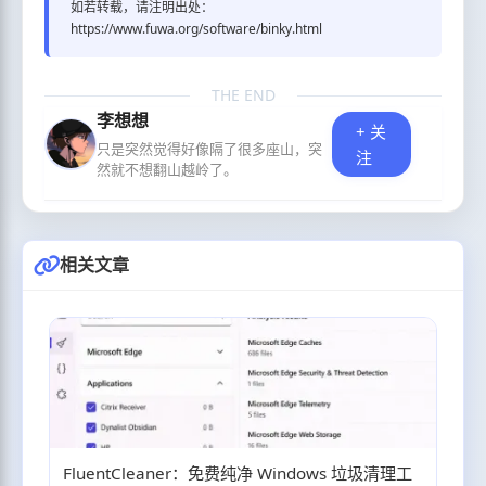
如若转载，请注明出处：
https://www.fuwa.org/software/binky.html
THE END
李想想
+ 关
只是突然觉得好像隔了很多座山，突
注
然就不想翻山越岭了。
相关文章
FluentCleaner：免费纯净 Windows 垃圾清理工