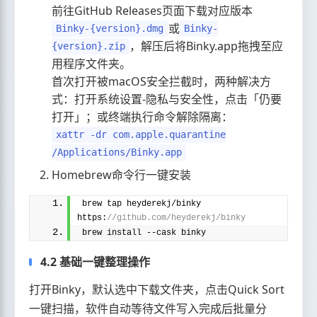
前往GitHub Releases页面下载对应版本
或
Binky-{version}.dmg
Binky-
，解压后将Binky.app拖拽至应
{version}.zip
用程序文件夹。
首次打开被macOS安全拦截时，两种解决方
式：打开系统设置-隐私与安全性，点击「仍要
打开」；或终端执行命令解除隔离：
xattr -dr com.apple.quarantine
/Applications/Binky.app
Homebrew命令行一键安装
brew tap heyderekj/binky 
https:
//github.com/heyderekj/binky
brew install --cask binky
4.2 基础一键整理操作
打开Binky，默认选中下载文件夹，点击Quick Sort
一键扫描，软件自动等待文件写入完成后批量分