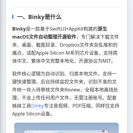
一、Binky是什么
Binky
是一款基于SwiftUI+AppKit构建的
原生
macOS文件自动整理开源软件
，专门解决下载文件
夹、桌面、截图目录、Dropbox文件夹杂乱堆积的
痛点，适配Apple Silicon M系列芯片设备，支持简
体中文、繁体中文完整本地化，开源协议为MIT。
软件核心逻辑为自动识别、归类本地文件，支持一
键快速整理、后台持续监控文件夹，识别不准的文
件统一存入待审核文件夹Review，全程本地离线处
理，不会上传任何用户文件，无需注册账号。配套
姊妹工具
Dinky
专注音视频、PDF压缩，同样仅支持
Apple Silicon设备。