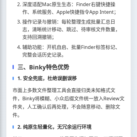
深度适配Mac原生生态：Finder右键快捷操
作、系统服务、Apple快捷指令App Intent；
操作记录与撤销：每轮整理生成批量汇总日
志，清晰统计移动、跳过、待审核文件数量，
支持回溯撤销；
辅助功能：开机自启、批量Finder标签标记、
完整会话历史记录。
三、Binky特色优势
1. 安全兜底，杜绝误删误移
市面上多数文件整理工具会直接归类未知格式文
件，Binky将模糊、小众后缀文件统一放入Review文
件夹，人工确认后再处理，不会随意移动、删除文
件。
2. 纯原生轻量化，无冗余运行环境