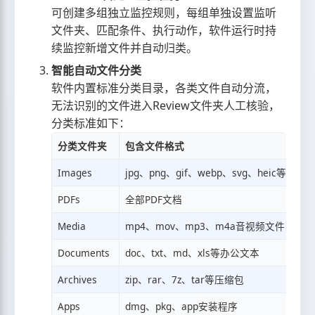
可创建多组独立监控规则，每组单独设置监听
文件夹、匹配条件、执行动作，软件运行时持
续监控新增文件并自动归类。
智能自动文件分类
软件内置标准分类目录，各类文件自动分流，
无法识别的文件进入Review文件夹人工核验，
分类标准如下：
分类文件夹
包含文件格式
Images
jpg、png、gif、webp、svg、heic等图片
PDFs
全部PDF文档
Media
mp4、mov、mp3、m4a音视频文件
Documents
doc、txt、md、xls等办公文本
Archives
zip、rar、7z、tar等压缩包
Apps
dmg、pkg、app安装程序