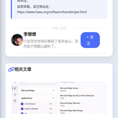
律责任。
如若转载，请注明出处：
https://www.fuwa.org/software/bandoripet.html
THE END
李想想
+ 关
只是突然觉得好像隔了很多座山，突
注
然就不想翻山越岭了。
相关文章