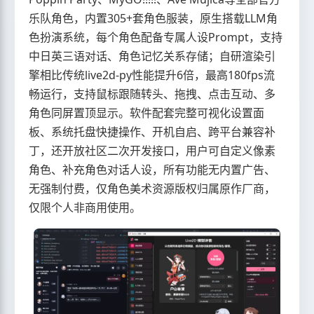
乐队角色，内置305+套角色服装，原生搭载LLM角
色扮演系统，每个角色配备专属人设Prompt，支持
中日英三语对话、角色记忆关系存储；自研渲染引
擎相比传统live2d-py性能提升6倍，最高180fps流
畅运行，支持鼠标跟随转头、拖拽、点击互动、多
角色同屏置顶显示。软件配套完整可视化设置面
板、系统托盘快捷操作、开机自启、跨平台兼容补
丁，还开放社区二次开发接口，用户可自定义像素
角色、补充角色对话人设，所有功能无内置广告、
无强制付费，仅角色美术资源版权归属原作厂商，
仅限个人非商用使用。