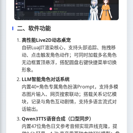
二、软件功能
高性能Live2D动态桌宠
自研LuaJIT渲染核心，支持头部追踪、拖拽移
动、点击触发角色动作；可同时加载多名角色
无边框置顶悬浮，搭配圆盘右键快捷菜单切换
形象。
LLM智能角色对话系统
内置40+角色专属角色扮演Prompt，支持多模
态图片输入、网页搜索联动；搭载关系记忆模
块，记录与角色互动剧情，支持多语言流式对
话输出。
Qwen3TTS语音合成（口型同步）
内置47位角色日文参考音频实现声线克隆，提