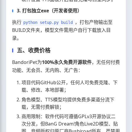
3. 打包独立exe（开发者使用）
执行
，打包产物输出至
python setup.py build
BUILD文件夹，模型文件需用户自行下载放入目
录。
五、收费价格
BandoriPet为
100%永久免费开源软件
，无任何付费
功能、无会员、无内购、无广告：
项目代码GitHub公开，任何人可免费克隆、下
载、修改、本地部署；
角色模型、TTS模型均提供免费多渠道分流下
载，无需付费解锁；
商用限制：软件代码可遵循GPLv3开源协议二
次分发，但BanG Dream!角色Live2D模型、贴
图、音频版权归原厂商Bushiroad所有，严禁用