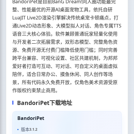
BandoriPet是目前BanG Dream!同人圈功能最完
整、性能最优的开源AI桌面宠物工具，依托自研
LuaJIT Live2D渲染引擎解决传统桌宠卡顿痛点，打
通Live2D动态形象、大模型拟人对话、角色专属TTS
语音三大核心体验。软件兼顾普通玩家轻量化使用
与开发者二次拓展需求，双形态模型、完整角色资
源、免费开源无付费门槛降低使用门槛；同时完善
跨平台兼容、可视化设置、社区共建机制，为邦邦
爱好者打造可互动、可对话、可自定义的桌面虚拟
陪伴，适合日常办公、摸鱼休闲、同人创作等场
景，所有代码永久免费开放，仅角色美术资源受原
作版权约束禁止商用。
BandoriPet下载地址
BandoriPet
版本
3.1.2