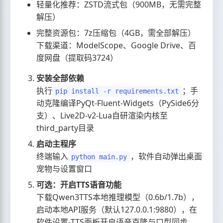
轻量化推荐：ZSTD流式包（900MB，无需完整
解压）
完整资源包：7z压缩包（4GB，需全部解压）
下载渠道：ModelScope、Google Drive、百
度网盘（提取码3724）
安装全部依赖
执行
；手
pip install -r requirements.txt
动克隆编译PyQt-Fluent-Widgets（PySide6分
支）、Live2D-v2-Lua自研渲染内核至
third_party目录
启动主程序
终端输入
，软件自动弹出桌面
python main.py
宠物与设置窗口
可选：开启TTS语音功能
下载Qwen3TTS本地推理模型（0.6b/1.7b），
启动本地API服务（默认127.0.0.1:9880），在
软件设置-TTS面板开启语音克隆与口型同步。