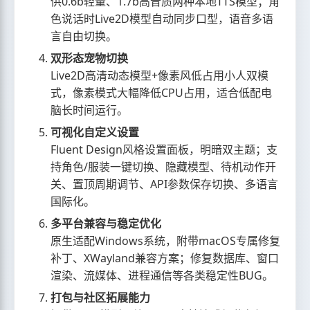
供0.6b轻量、1.7b高音质两种本地TTS模型；角
色说话时Live2D模型自动同步口型，语音多语
言自由切换。
双形态宠物切换
Live2D高清动态模型+像素风低占用小人双模
式，像素模式大幅降低CPU占用，适合低配电
脑长时间运行。
可视化自定义设置
Fluent Design风格设置面板，明暗双主题；支
持角色/服装一键切换、隐藏模型、待机动作开
关、置顶周期调节、API参数保存切换、多语言
国际化。
多平台兼容与稳定优化
原生适配Windows系统，附带macOS专属修复
补丁、XWayland兼容方案；修复数据库、窗口
渲染、流媒体、进程通信等各类稳定性BUG。
打包与社区拓展能力