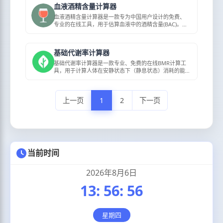
血液酒精含量计算器
血液酒精含量计算器是一款专为中国用户设计的免费、
专业的在线工具，用于估算血液中的酒精含量(BAC)。基
于科学的计算公式，考虑性别、体重、...
基础代谢率计算器
基础代谢率计算器是一款专业、免费的在线BMR计算工
具，用于计算人体在安静状态下（静息状态）消耗的能
量。本工具依据国际公认的计算公式，结...
上一页
1
2
下一页
当前时间
2026年8月6日
13
:
56
:
56
星期四