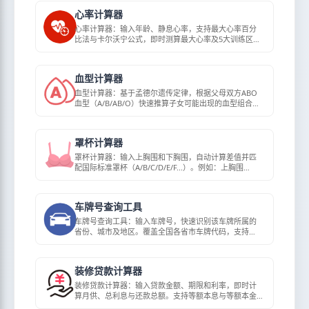
心率计算器
心率计算器：输入年龄、静息心率，支持最大心率百分
比法与卡尔沃宁公式，即时测算最大心率及5大训练区间
（热身/燃脂/有氧/阈值/极限）。科学...
血型计算器
血型计算器：基于孟德尔遗传定律，根据父母双方ABO
血型（A/B/AB/O）快速推算子女可能出现的血型组合及
概率。支持A、B、AB、O四种血型，结果...
罩杯计算器
罩杯计算器：输入上胸围和下胸围，自动计算差值并匹
配国际标准罩杯（A/B/C/D/E/F...）。例如：上胸围
89cm、下胸围75cm → 差值14cm → C罩杯...
车牌号查询工具
车牌号查询工具：输入车牌号，快速识别该车牌所属的
省份、城市及地区。覆盖全国各省市车牌代码，支持
京、沪、粤、苏、浙等所有地区简称查询...
装修贷款计算器
装修贷款计算器：输入贷款金额、期限和利率，即时计
算月供、总利息与还款总额。支持等额本息与等额本金
两种还款方式一键对比，直观了解哪种...