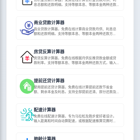
息总额和还款明细。支持等额本息、等额本金两种还款
方式，可自定义贷款金额、期限、利率...
商业贷款计算器
商业贷款计算器，免费在线计算商业贷款月供、利息总
额和还款明细。支持等额本息、等额本金两种还款方
式，可自定义贷款金额、期限、利率（支...
房贷反算计算器
房贷反算计算器，免费在线根据月供反推贷款金额或贷
款利率。支持等额本息、等额本金两种还款方式，输入
月供、期限、利率任意两项，即可反算...
提前还贷计算器
使用提前还贷计算器，免费在线计算提前还款节省金
额、剩余本金及利息。支持全部提前还清、部分还款及
部分提前还款，提供详细还款明细报表，...
配速计算器
免费在线配速计算器，专为马拉松及跑步爱好者设计。
输入距离和时间自动算配速，或根据配速推算完赛时
间，三种模式互算，轻松优化训练计划。
肺龄计算器