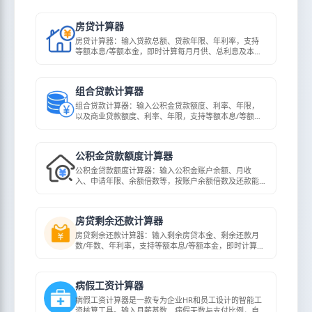
房贷计算器
房贷计算器：输入贷款总额、贷款年限、年利率，支持
等额本息/等额本金，即时计算每月月供、总利息及本息
合计。适用于商业贷款、公积金贷款、...
组合贷款计算器
组合贷款计算器：输入公积金贷款额度、利率、年限，
以及商业贷款额度、利率、年限，支持等额本息/等额本
金，即时计算每月月供（公积金+商贷...
公积金贷款额度计算器
公积金贷款额度计算器：输入公积金账户余额、月收
入、申请年限、余额倍数等，按账户余额倍数及还款能
力综合测算最高可贷额度。公式：可贷额...
房贷剩余还款计算器
房贷剩余还款计算器：输入剩余房贷本金、剩余还款月
数/年数、年利率，支持等额本息/等额本金，即时计算剩
余期数的每月还款额、剩余利息及本...
病假工资计算器
病假工资计算器是一款专为企业HR和员工设计的智能工
资核算工具。输入月薪基数、病假天数与支付比例，自