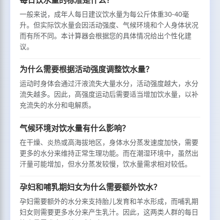
一般来说，成年人每日建议饮水量为每公斤体重30-40毫
升。但实际饮水量会因活动强度、气候环境和个人身体状况
而有所不同。本计算器会根据您的具体情况给出个性化建
议。
为什么需要根据活动强度调整饮水量？
运动时身体会通过汗液流失大量水分，活动强度越大，水分
流失越多。因此，高强度运动后需要适当增加饮水量，以补
充流失的水分和电解质。
气候环境对饮水量有什么影响？
在干燥、炎热或高海拔地区，身体水分蒸发速度加快，需要
更多的水分来维持正常生理功能。而在潮湿环境中，虽然出
汗量可能增加，但水分蒸发较慢，饮水量需求相对较低。
孕妇和哺乳期妇女为什么需要额外饮水？
孕妇需要额外的水分来支持胎儿发育和羊水形成，而哺乳期
妇女则需要更多水分来产生乳汁。因此，这两类人群的每日