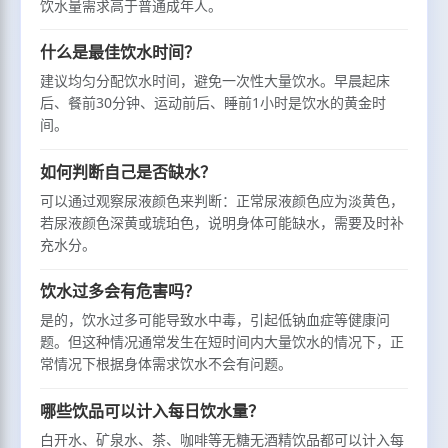
饮水量需求高于普通成年人。
什么是最佳饮水时间？
建议均匀分配饮水时间，避免一次性大量饮水。早晨起床
后、餐前30分钟、运动前后、睡前1小时是饮水的黄金时
间。
如何判断自己是否缺水？
可以通过观察尿液颜色来判断：正常尿液颜色应为淡黄色，
若尿液颜色深黄或琥珀色，说明身体可能缺水，需要及时补
充水分。
饮水过多会有危害吗？
是的，饮水过多可能导致水中毒，引起低钠血症等健康问
题。但这种情况通常发生在短时间内大量饮水的情况下，正
常情况下根据身体需求饮水不会有问题。
哪些饮品可以计入每日饮水量？
白开水、矿泉水、茶、咖啡等无糖无酒精饮品都可以计入每