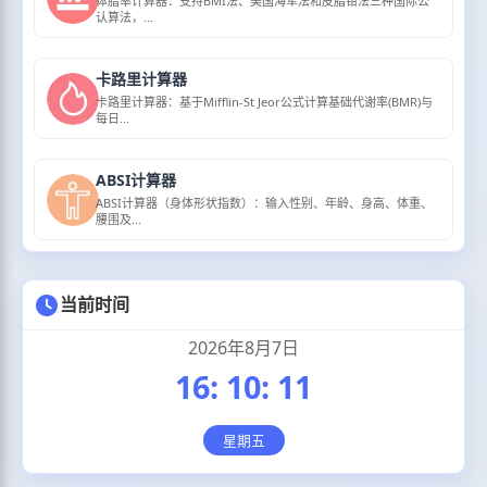
体脂率计算器：支持BMI法、美国海军法和皮脂钳法三种国际公
认算法，...
卡路里计算器
卡路里计算器：基于Mifflin-St Jeor公式计算基础代谢率(BMR)与
每日...
ABSI计算器
ABSI计算器（身体形状指数）：输入性别、年龄、身高、体重、
腰围及...
当前时间
2026年8月7日
16
:
10
:
11
星期五