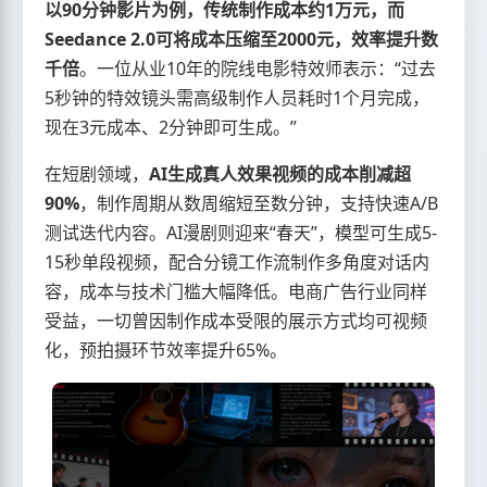
以90分钟影片为例，传统制作成本约1万元，而
Seedance 2.0可将成本压缩至2000元，效率提升数
千倍
。一位从业10年的院线电影特效师表示：“过去
5秒钟的特效镜头需高级制作人员耗时1个月完成，
现在3元成本、2分钟即可生成。”
在短剧领域，
AI生成真人效果视频的成本削减超
90%
，制作周期从数周缩短至数分钟，支持快速A/B
测试迭代内容。AI漫剧则迎来“春天”，模型可生成5-
15秒单段视频，配合分镜工作流制作多角度对话内
容，成本与技术门槛大幅降低。电商广告行业同样
受益，一切曾因制作成本受限的展示方式均可视频
化，预拍摄环节效率提升65%。