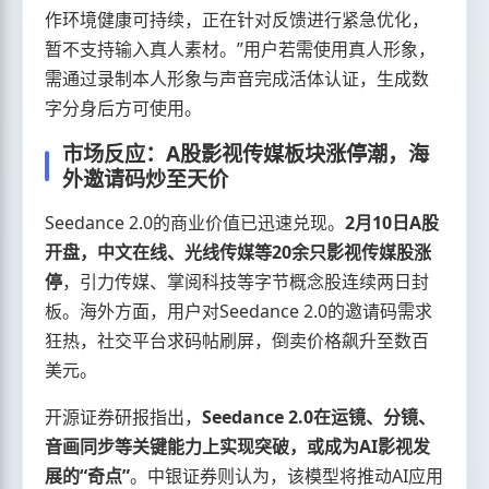
作环境健康可持续，正在针对反馈进行紧急优化，
暂不支持输入真人素材。”用户若需使用真人形象，
需通过录制本人形象与声音完成活体认证，生成数
字分身后方可使用。
市场反应：A股影视传媒板块涨停潮，海
外邀请码炒至天价
Seedance 2.0的商业价值已迅速兑现。
2月10日A股
开盘，中文在线、光线传媒等20余只影视传媒股涨
停
，引力传媒、掌阅科技等字节概念股连续两日封
板。海外方面，用户对Seedance 2.0的邀请码需求
狂热，社交平台求码帖刷屏，倒卖价格飙升至数百
美元。
开源证券研报指出，
Seedance 2.0在运镜、分镜、
音画同步等关键能力上实现突破，或成为AI影视发
展的“奇点”
。中银证券则认为，该模型将推动AI应用