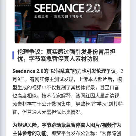
伦理争议：真实感过强引发身份冒用担
忧，字节紧急暂停真人素材功能
Seedance 2.0的“以假乱真”能力也引发伦理争议
。2
月9日，有网红博主测试发现，上传本人照片后，模
型生成的视频中不仅复刻了其楼体背景，甚至口音
也高度相似。技术专家解释，该网红因大量高清视
频素材存在于公开数据集中，导致模型“学习”到其特
征，但普通人无需担忧此类情况。
为规避风险，字节跳动紧急暂停真人图片/视频作为
主体参考的功能
。即梦平台发布公告称：“为保障创