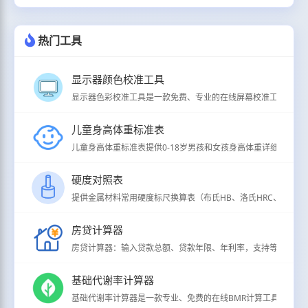
热门工具
显示器颜色校准工具
显示器色彩校准工具是一款免费、专业的在线屏幕校准工具，支持
儿童身高体重标准表
儿童身高体重标准表提供0-18岁男孩和女孩身高体重详细分级标准（
硬度对照表
提供金属材料常用硬度标尺换算表（布氏HB、洛氏HRC、维氏HV、
房贷计算器
房贷计算器：输入贷款总额、贷款年限、年利率，支持等额本息/
基础代谢率计算器
基础代谢率计算器是一款专业、免费的在线BMR计算工具，用于