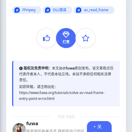
FFmpeg
DLL错误
av_read_frame
打赏
版权及免责申明：
本文由@
fuwa
原创发布。该文章观点仅
代表作者本人，不代表本站立场。本站不承担任何相关法律
责任。
如若转载，请注明出处：
https://www.fuwa.org/tutorials/solve-av-read-frame-
entry-point-error.html
THE END
fuwa
+ 关
我爱我的参差不齐 我即是自己的反