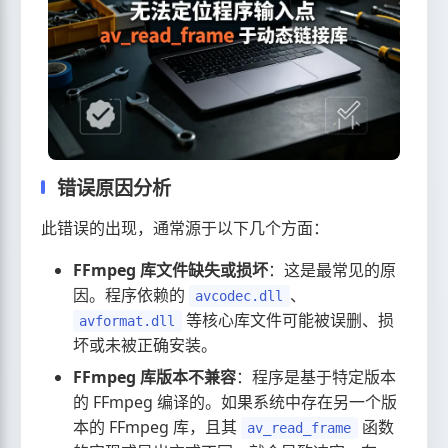
错误原因分析
此错误的出现，通常源于以下几个方面：
FFmpeg 库文件缺失或损坏
：这是最常见的原
因。程序依赖的
、
avcodec.dll
等核心库文件可能被误删、损
avformat.dll
坏或未被正确安装。
FFmpeg 库版本不兼容
：程序是基于特定版本
的 FFmpeg 编译的。如果系统中存在另一个版
本的 FFmpeg 库，且其
函数
av_read_frame