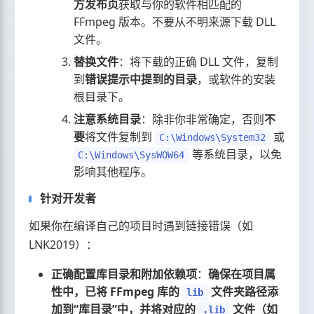
方发布页
获取与你的软件相匹配的
FFmpeg 版本。不要从不明来源下载 DLL
文件。
替换文件
：将下载的正确 DLL 文件，复制
到
错误提示中提到的目录
，或软件的安装
根目录下。
注意系统目录
：除非你非常确定，否则
不
要
将文件复制到
或
C:\Windows\System32
等系统目录，以免
C:\Windows\SysWOW64
影响其他程序。
针对开发者
如果你在编译自己的项目时遇到链接错误（如
LNK2019）：
正确配置库目录和附加依赖项
：
确保在项目属
性中，已将 FFmpeg 库的
文件夹路径添
lib
加到“库目录”中，并将对应的
文件（如
.lib