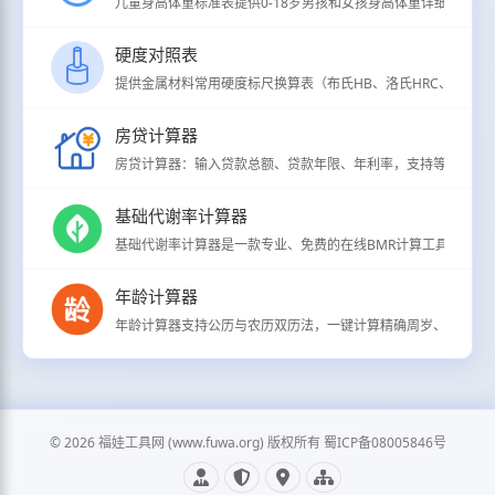
儿童身高体重标准表提供0-18岁男孩和女孩身高体重详细分级标准（
硬度对照表
提供金属材料常用硬度标尺换算表（布氏HB、洛氏HRC、维氏HV、
房贷计算器
房贷计算器：输入贷款总额、贷款年限、年利率，支持等额本息/
基础代谢率计算器
基础代谢率计算器是一款专业、免费的在线BMR计算工具，用于
年龄计算器
年龄计算器支持公历与农历双历法，一键计算精确周岁、虚岁、生
© 2026 福娃工具网 (www.fuwa.org) 版权所有 蜀ICP备08005846号