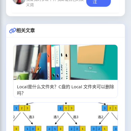
注
义词
相关文章
Local是什么文件夹？C盘的 Local 文件夹可以删除
吗？