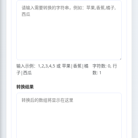
输入示例：1,2,3,4,5 或 苹果|香蕉|橘
字符数: 0, 行
子|西瓜
数: 1
转换结果