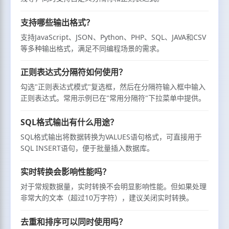
支持哪些输出格式？
支持JavaScript、JSON、Python、PHP、SQL、JAVA和CSV
等多种输出格式，满足不同编程场景的需求。
正则表达式分隔符如何使用？
勾选"正则表达式模式"复选框，然后在分隔符输入框中输入
正则表达式。常用示例已在"常用分隔符"下拉菜单中提供。
SQL格式输出有什么用途？
SQL格式输出将数据转换为VALUES语句格式，可直接用于
SQL INSERT语句，便于批量插入数据库。
实时转换会影响性能吗？
对于常规数据量，实时转换不会明显影响性能。但如果处理
非常大的文本（超过10万字符），建议关闭实时转换。
去重和排序可以同时使用吗？