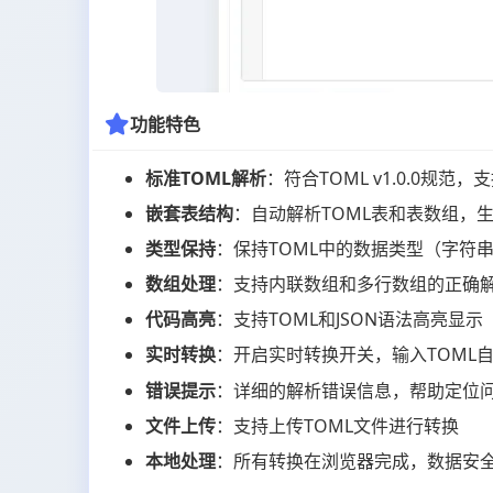
功能特色
标准TOML解析
：符合TOML v1.0.0规范
嵌套表结构
：自动解析TOML表和表数组，生
类型保持
：保持TOML中的数据类型（字符
数组处理
：支持内联数组和多行数组的正确
代码高亮
：支持TOML和JSON语法高亮显示
实时转换
：开启实时转换开关，输入TOML
错误提示
：详细的解析错误信息，帮助定位
文件上传
：支持上传TOML文件进行转换
本地处理
：所有转换在浏览器完成，数据安