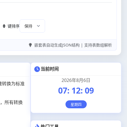
键排序
嵌套表自动生成JSON结构 | 支持表数组解析
当前时间
2026年8月6日
速转换为标准
07
:
12
:
10
项，所有转换
星期四
热门工具