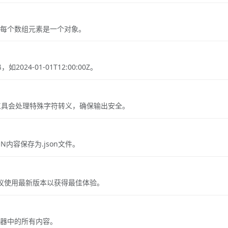
数组，每个数组元素是一个对象。
24-01-01T12:00:00Z。
工具会处理特殊字符转义，确保输出安全。
N内容保存为.json文件。
器，建议使用最新版本以获得最佳体验。
辑器中的所有内容。