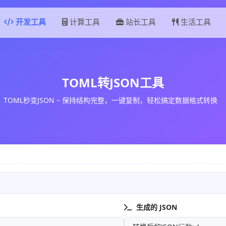
开发工具
计算工具
站长工具
生活工具
TOML转JSON工具
TOML秒变JSON – 保持结构完整，一键复制，轻松搞定数据格式转换
生成的 JSON