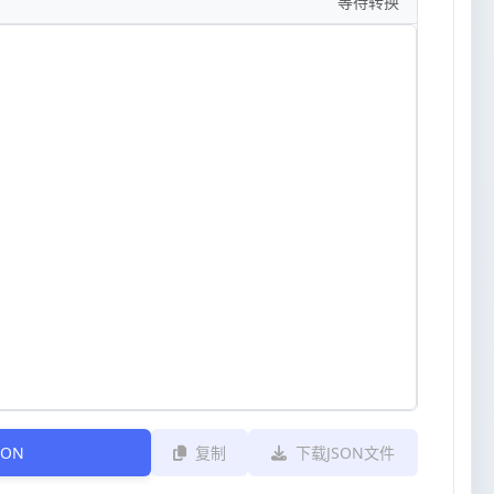
等待转换
SON
复制
下载JSON文件