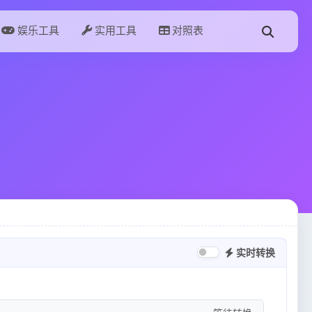
娱乐工具
实用工具
对照表
实时转换