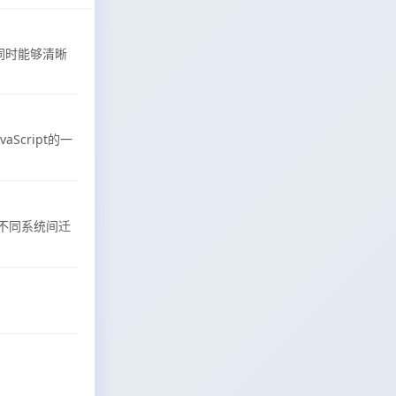
，同时能够清晰
Script的一
在不同系统间迁