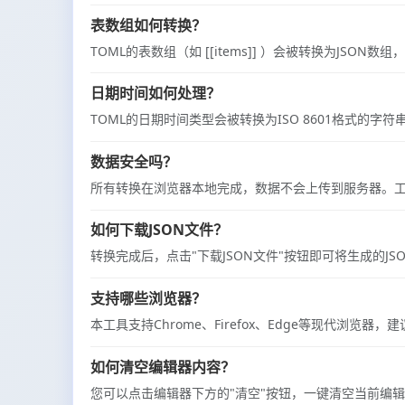
表数组如何转换？
TOML的表数组（如 [[items]] ）会被转换为JSON
日期时间如何处理？
TOML的日期时间类型会被转换为ISO 8601格式的字符串，如20
数据安全吗？
所有转换在浏览器本地完成，数据不会上传到服务器。
如何下载JSON文件？
转换完成后，点击"下载JSON文件"按钮即可将生成的JSO
支持哪些浏览器？
本工具支持Chrome、Firefox、Edge等现代浏览
如何清空编辑器内容？
您可以点击编辑器下方的"清空"按钮，一键清空当前编