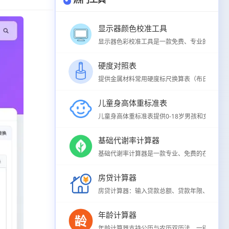
显示器颜色校准工具
显示器色彩校准工具是一款免费、专业的在线屏幕
硬度对照表
提供金属材料常用硬度标尺换算表（布氏HB、洛氏H
儿童身高体重标准表
儿童身高体重标准表提供0-18岁男孩和女孩身高
基础代谢率计算器
基础代谢率计算器是一款专业、免费的在线BMR
房贷计算器
房贷计算器：输入贷款总额、贷款年限、年利率，
年龄计算器
年龄计算器支持公历与农历双历法，一键计算精确