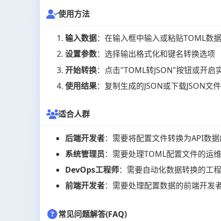
使用方法
输入数据
：在输入框中输入或粘贴TOML数据
设置参数
：选择输出格式化和键名转换选项
开始转换
：点击"TOML转JSON"按钮或开
使用结果
：复制生成的JSON或下载JSON文
适合人群
后端开发者
：需要将配置文件转换为API数
系统管理员
：需要处理TOML配置文件的运
DevOps工程师
：需要自动化数据转换的工
前端开发者
：需要处理配置数据的前端开发
常见问题解答(FAQ)