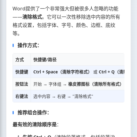
Word提供了一个非常强大但被很多人忽略的功能
——
清除格式
。它可以一次性移除选中内容的所有
格式设置，包括字体、字号、颜色、边框、底纹
等。
操作方式：
方式
快捷键/路径
快捷键
Ctrl + Space（清除字符格式）
或
Ctrl + Q（清除段
按钮法
开始 → 字体组 →
橡皮擦图标（清除所有格式）
右键法
选中内容 → 右键 → "清除格式"
推荐组合操作：
最有效的清除顺序是
：