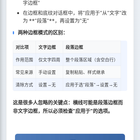
字边框"
在边框和底纹对话框中，将"应用于"从"文字"改
为 **"段落"**，再设置为"无"
两种边框模式的区别：
对比项
文字边框
段落边框
作用范围
仅文字四周
整个段落区域（含空白行）
常见来源
手动设置
复制粘贴、样式继承
清除方式
设置→无
应用于选"段落"→设置→无
这是很多人忽略的关键点：横线可能是段落边框而
非文字边框，所以必须检查"应用于"的选项。