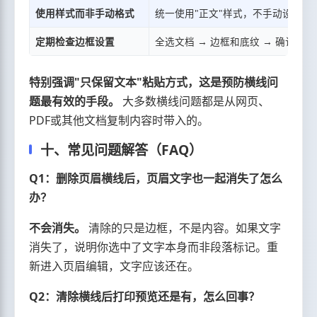
使用样式而非手动格式
统一使用"正文"样式，不手动设置边
定期检查边框设置
全选文档 → 边框和底纹 → 确认全部
特别强调"只保留文本"粘贴方式，这是预防横线问
题最有效的手段。
大多数横线问题都是从网页、
PDF或其他文档复制内容时带入的。
十、常见问题解答（FAQ）
Q1：删除页眉横线后，页眉文字也一起消失了怎么
办？
不会消失。
清除的只是边框，不是内容。如果文字
消失了，说明你选中了文字本身而非段落标记。重
新进入页眉编辑，文字应该还在。
Q2：清除横线后打印预览还是有，怎么回事？