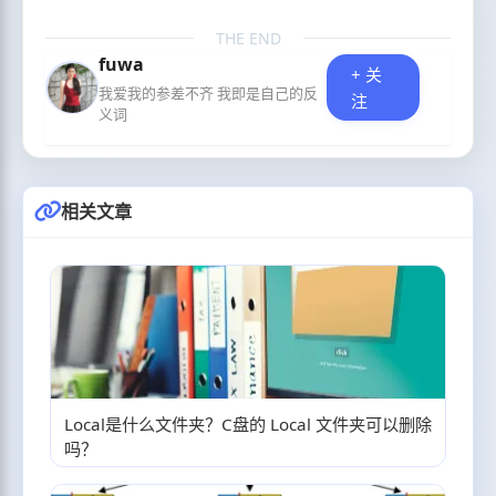
THE END
fuwa
+ 关
我爱我的参差不齐 我即是自己的反
注
义词
相关文章
Local是什么文件夹？C盘的 Local 文件夹可以删除
吗？