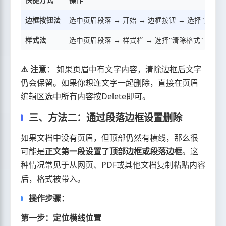
边框按钮法
选中页眉段落 → 开始 → 边框按钮 → 选择"无边框
样式法
选中页眉段落 → 样式栏 → 选择"清除格式"
⚠️ 注意
： 如果页眉中有文字内容，清除边框后文字
仍会保留。如果你想连文字一起删除，直接在页眉
编辑区选中所有内容按Delete即可。
三、方法二：通过段落边框设置删除
如果文档中没有页眉，但顶部仍然有横线，那么很
可能是
正文第一段设置了顶部边框或段落边框
。这
种情况常见于从网页、PDF或其他文档复制粘贴内容
后，格式被带入。
操作步骤：
第一步：定位横线位置