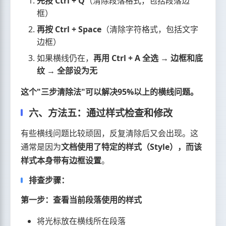
先按 Ctrl + Q
（清除段落格式，包括段落边
框）
再按 Ctrl + Space
（清除字符格式，包括文字
边框）
如果横线仍在，
再用 Ctrl + A 全选 → 边框和底
纹 → 全部设为无
这个"三步清除法"可以解决95%以上的横线问题。
六、方法五：通过样式检查和修改
有些横线问题比较顽固，反复清除后又会出现。这
通常是因为
文档使用了特定的样式（Style），而该
样式本身带有边框设置
。
排查步骤：
第一步：查看当前段落使用的样式
将光标放在横线所在段落