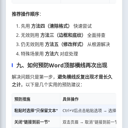
推荐操作顺序
：
先用
方法四（清除格式）
快速尝试
无效则用
方法三（边框和底纹）
全面排查
仍无效则用
方法五（修改样式）
从根源解决
特殊场景用
方法六
对症处理
九、如何预防Word顶部横线再次出现
解决问题只是第一步，
避免横线反复出现才是长久
之计
。以下是几个实用的预防建议：
预防措施
具体操作
粘贴时选择"只保留文本"
Ctrl+V后点击粘贴选项 → 选择"只
关闭"链接到前一节"
双击页眉 → 取消"链接到前一节"