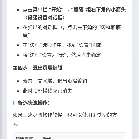
点击菜单栏
"开始" → "段落"组右下角的小箭头
（段落设置对话框）
在弹出的对话框中，点击左下角的
"边框和底
纹"
在"边框"选项卡中，找到"设置"区域
将"边框"设置为"无"，然后点击确定
第四步：退出页眉编辑
双击正文区域，退出页眉编辑
此时顶部横线应已消失
备选快速操作：
如果上述步骤操作较慢，也可以使用更快捷的方
式：
快捷方式
操作