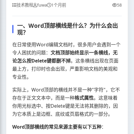
技术教程
fuwa
1个月前
58
一、Word顶部横线是什么？为什么会出
现？
在日常使用Word编辑文档时，很多用户会遇到一个
令人困扰的问题：
文档顶部始终显示一条横线，无
论怎么按Delete键都删不掉
。这条横线出现在页面
最上方，打印时也会出现，严重影响文档的美观和
专业性。
实际上，Word顶部的横线并不是一种"字符"，它不
存在于正文文本中，而是一种
格式属性
。这意味着
你用光标选中、按Delete键是无法将其删除的，因
为它本质上是边框、底纹或页眉格式的一部分。
Word顶部横线的常见来源主要有以下五种
：