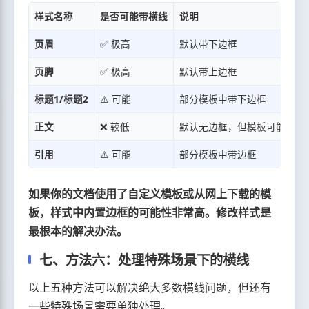
样式名称
是否可能带横线
说明
页眉
✅ 极高
默认带下边框
页脚
✅ 极高
默认带上边框
标题1/标题2
⚠️ 可能
部分模板中带下边框
正文
❌ 较低
默认无边框，但模板可能修改
引用
⚠️ 可能
部分模板中带边框
如果你的文档使用了自定义模板或从网上下载的模
板，样式中内置边框的可能性非常高。修改样式是
最根本的解决办法。
七、方法六：处理特殊场景下的横线
以上五种方法可以解决绝大多数横线问题，但还有
一些特殊场景需要单独处理。