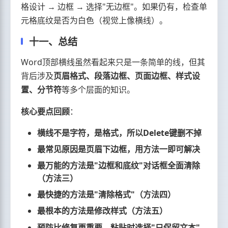
格设计 → 边框 → 选择"无边框"。如果仍有，检查单
元格底纹是否为白色（视觉上像横线）。
十一、总结
Word顶部横线虽然看起来只是一条简单的线，但其
背后涉及
页眉格式、段落边框、页面边框、样式设
置、分节符
等多个层面的知识。
核心要点回顾
：
横线不是字符，是格式，所以Delete键删不掉
最常见原因是页眉下边框，用方法一即可解决
最万能的方法是"边框和底纹"对话框全面清除
（方法三）
最快捷的方法是"清除格式"（方法四）
最根本的方法是修改样式（方法五）
预防比修复更重要，粘贴时选择"只保留文本"