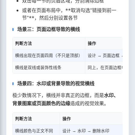
双击每一节的页眉区域，分别清除边框
或者在页面布局中，**取消勾选"链接到前一
节"**，然后分别设置各节
场景三：页面边框导致的横线
判断方法
操作
横线出现在页面四周（不只是顶部）
设计 → 页面边框 → 设置
横线是双线或装饰性线条
同上，在页面边框中选择"
场景四：水印或背景导致的视觉横线
极少数情况下，横线并非真正的边框，而是
水印、
背景图案或页面颜色的边缘
造成的视觉效果。
判断方法
操作
横线颜色与正文不同
设计 → 水印 → 删除水印