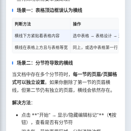
场景一：表格顶边框误认为横线
判断方法
操作
横线下方紧贴着表格内容
选中表格 → 表格设计 → 边框 
横线在表格上方且与表格等宽
同上，或选中表格第一行 → 清
场景二：分节符导致的横线
当文档中存在多个分节符时，
每一节的页眉/页脚格
式可以独立设置
。如果你删除了第一节的页眉横
线，但第二节仍有独立的页眉，横线会依然存在。
解决方法
：
点击 **"开始" → 显示/隐藏编辑标记"**（¶按
钮），查看是否有分节符