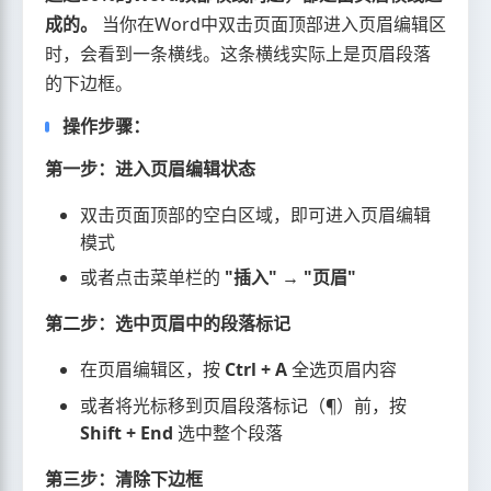
成的。
当你在Word中双击页面顶部进入页眉编辑区
时，会看到一条横线。这条横线实际上是页眉段落
的下边框。
操作步骤：
第一步：进入页眉编辑状态
双击页面顶部的空白区域，即可进入页眉编辑
模式
或者点击菜单栏的
"插入" → "页眉"
第二步：选中页眉中的段落标记
在页眉编辑区，按
Ctrl + A
全选页眉内容
或者将光标移到页眉段落标记（¶）前，按
Shift + End
选中整个段落
第三步：清除下边框