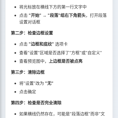
将光标放在横线下方的第一行文字中
点击
"开始" → "段落"组右下角箭头
，打开段落
设置对话框
第二步：检查边框设置
点击
"边框和底纹"
选项卡
查看"设置"区域是否选择了"方框"或"自定义"
查看预览图中，
上边框是否被点亮
第三步：清除边框
将"设置"改为
"无"
点击确定
第四步：检查是否完全清除
如果横线仍然存在，可能是"段落边框"而非"文