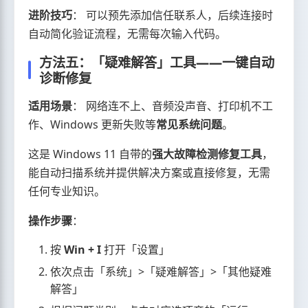
进阶技巧
： 可以预先添加信任联系人，后续连接时
自动简化验证流程，无需每次输入代码。
方法五：「疑难解答」工具——一键自动
诊断修复
适用场景
： 网络连不上、音频没声音、打印机不工
作、Windows 更新失败等
常见系统问题
。
这是 Windows 11 自带的
强大故障检测修复工具
，
能自动扫描系统并提供解决方案或直接修复，无需
任何专业知识。
操作步骤
：
按
Win + I
打开「设置」
依次点击「系统」>「疑难解答」>「其他疑难
解答」