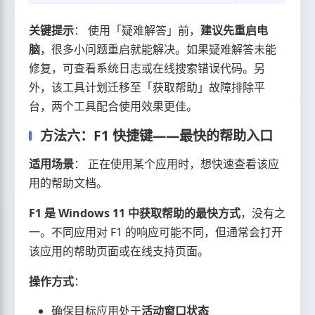
关键提示
： 使用「疑难解答」前，
建议先重启电
脑
，很多小问题重启就能解决。如果疑难解答未能
修复，可查看系统日志或在线搜索错误代码。另
外，该工具计划迁移至「获取帮助」故障排除平
台，两个工具配合使用效果更佳。
方法六：F1 快捷键——最快的帮助入口
适用场景
： 正在使用某个应用时，想快速查看该应
用的帮助文档。
F1 是 Windows 11 中获取帮助的最快方式
，没有之
一。不同应用对 F1 的响应可能不同，但通常会打开
该应用的帮助页面或在线支持页面。
操作方式
：
确保目标应用处于
活动窗口状态