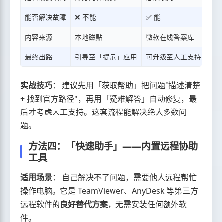
能否解决故障
❌ 不能
✅ 能
内容来源
本地磁贴
微软在线答案库
最终出路
引导至「提示」应用
可升级至人工支持
实战技巧
： 建议先用「获取帮助」把问题"描述清楚
+ 找到官方路径"，再用「疑难解答」自动修复，最
后才考虑人工支持。这套流程能解决绝大多数问
题。
方法四：「快速助手」——内置远程协助
工具
适用场景
： 自己解决不了问题，需要他人远程帮忙
操作电脑。它是 TeamViewer、AnyDesk 等第三方
远程软件的
良好替代方案
，无需安装任何额外软
件。