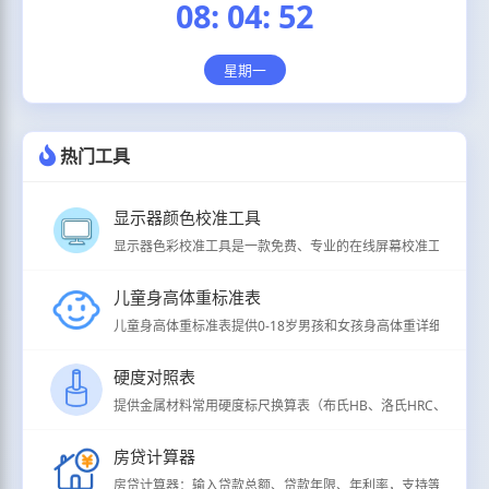
08
:
04
:
53
星期一
热门工具
显示器颜色校准工具
显示器色彩校准工具是一款免费、专业的在线屏幕校准工具，支持
儿童身高体重标准表
儿童身高体重标准表提供0-18岁男孩和女孩身高体重详细分级标准（
硬度对照表
提供金属材料常用硬度标尺换算表（布氏HB、洛氏HRC、维氏HV、
房贷计算器
房贷计算器：输入贷款总额、贷款年限、年利率，支持等额本息/