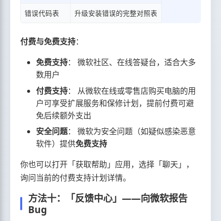
错误代码表
升级安装错误的完整对照表
付费与免费支持
：
免费支持
： 微软社区、在线答疑台，适合大多
数用户
付费支持
： 从微软在线或零售店购买电脑的用
户可享受扩展服务和保修计划，提前付费可避
免后续额外支出
安全问题
： 微软为安全问题（如疑似感染恶意
软件）提供
免费支持
你也可以打开「获取帮助」应用，选择「聊天」，
询问当前的付费支持计划详情。
方法十：「反馈中心」——向微软报告
Bug