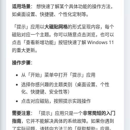
适用场景
： 想快速了解某个具体功能的操作方法，
如桌面设置、快捷键、个性化定制等。
「提示」应用以
大磁贴网格
的形式呈现内容，每个
磁贴对应一个主题。你可以随意点击浏览，也可以
点击「查看新增功能」按钮快速了解 Windows 11
的重大更新。
操作步骤
：
从「开始」菜单中打开「提示」应用
选择你感兴趣的主题类别（桌面设置、个性
化、快捷键、安全性等）
点击对应磁贴，按照提示实践操作
需要注意
： 「提示」应用只是一个
非常简短的入门
指南
，它并不能解决具体的系统故障。如果你遇到
了实际问题，请转向方法三的「获取帮助」应用。