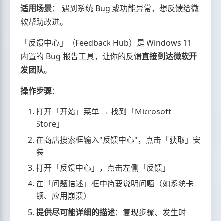
适用场景
： 遇到系统 Bug 或功能异常，想反馈给微
软帮助改进。
「反馈中心」（Feedback Hub）是 Windows 11
内置的 Bug 报告工具，让你的反馈
直接到达微软开
发团队
。
操作步骤
：
打开「开始」菜单 → 找到「Microsoft
Store」
在商店搜索框输入"反馈中心"，点击「获取」安
装
打开「反馈中心」，点击左侧「反馈」
在「问题描述」框中简要说明问题（如系统卡
顿、应用崩溃）
提供尽可能详细的描述
：复现步骤、发生时