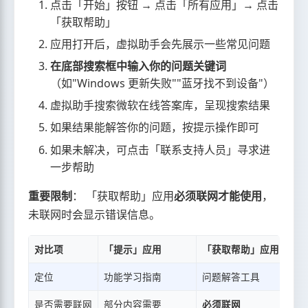
点击「开始」按钮 → 点击「所有应用」→ 点击
「获取帮助」
应用打开后，虚拟助手会先展示一些常见问题
在底部搜索框中输入你的问题关键词
（如"Windows 更新失败""蓝牙找不到设备"）
虚拟助手搜索微软在线答案库，呈现搜索结果
如果结果能解答你的问题，按提示操作即可
如果未解决，可点击「联系支持人员」寻求进
一步帮助
重要限制
： 「获取帮助」应用
必须联网才能使用
，
未联网时会显示错误信息。
对比项
「提示」应用
「获取帮助」应用
定位
功能学习指南
问题解答工具
是否需要联网
部分内容需要
必须联网