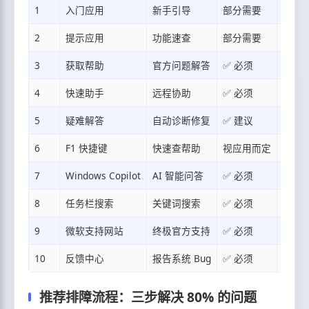
1
入门应用
新手引导
部分需要
⭐
2
提示应用
功能速查
部分需要
⭐
3
获取帮助
官方问题解答
✅ 必须
⭐⭐
4
快速助手
远程协助
✅ 必须
⭐⭐
5
疑难解答
自动诊断修复
✅ 建议
⭐
6
F1 快捷键
快速查帮助
视应用而定
⭐
7
Windows Copilot
AI 智能问答
✅ 必须
⭐
8
任务栏搜索
关键词搜索
✅ 必须
⭐
9
微软支持网站
终极官方支持
✅ 必须
⭐⭐⭐
10
反馈中心
报告系统 Bug
✅ 必须
⭐⭐
推荐排障流程：三步解决 80% 的问题