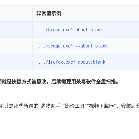
异常值示例
...chrome.exe" about:blank
...msedge.exe" --about:blank
...firefox.exe" about:blank
明就是快捷方式被篡改，后续需要用杀毒软件全盘扫描。
尤其是那些所谓的"购物助手""比价工具""视频下载器"，安装后