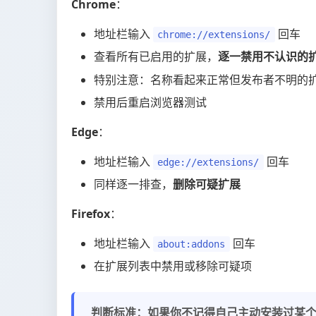
Chrome
：
地址栏输入
回车
chrome://extensions/
查看所有已启用的扩展，
逐一禁用不认识的
特别注意：名称看起来正常但发布者不明的
禁用后重启浏览器测试
Edge
：
地址栏输入
回车
edge://extensions/
同样逐一排查，
删除可疑扩展
Firefox
：
地址栏输入
回车
about:addons
在扩展列表中禁用或移除可疑项
判断标准：如果你不记得自己主动安装过某