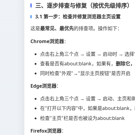
三、逐步排查与修复（按优先级排序）
3.1 第一步：检查并修复浏览器主页设置
这是
最常见、最优先
的排查项。操作如下：
Chrome浏览器
：
点击右上角三个点 → 设置 → 启动时 → 选
查看是否有about:blank，如果有，
删除它，
同时检查"外观"→"显示主页按钮"是否开启
Edge浏览器
：
点击右上角三个点 → 设置 → 启动、主页和
在"打开以下内容"中，如果是about:blank，
检查"主页"栏是否也被设为about:blank
Firefox浏览器
：