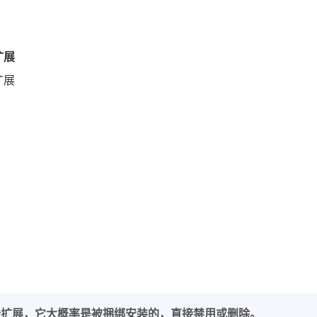
扩展
扩展
个扩展，它大概率是被捆绑安装的，直接禁用或删除。