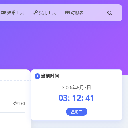
娱乐工具
实用工具
对照表
当前时间
2026年8月7日
03
:
12
:
42
190
星期五