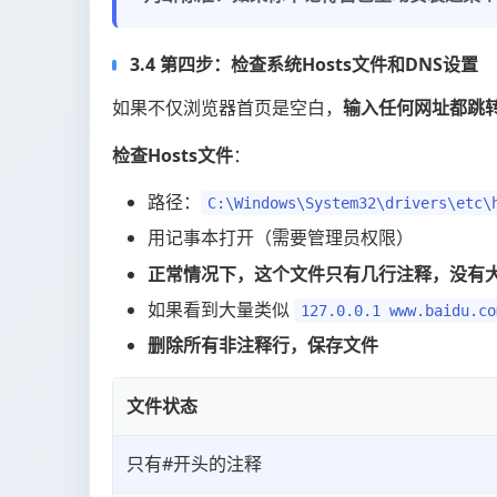
3.4 第四步：检查系统Hosts文件和DNS设置
如果不仅浏览器首页是空白，
输入任何网址都跳转到
检查Hosts文件
：
路径：
C:\Windows\System32\drivers\etc\
用记事本打开（需要管理员权限）
正常情况下，这个文件只有几行注释，没有
如果看到大量类似
127.0.0.1 www.baidu.co
删除所有非注释行，保存文件
文件状态
只有#开头的注释