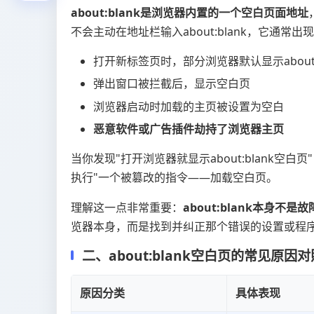
about:blank是浏览器内置的一个空白页面地址
不会主动在地址栏输入about:blank，它通常
打开新标签页时，部分浏览器默认显示about:b
弹出窗口被拦截后，显示空白页
浏览器启动时加载的主页被设置为空白
恶意软件或广告插件劫持了浏览器主页
当你发现"打开浏览器就显示about:blank空白页
执行"一个被篡改的指令——加载空白页。
理解这一点非常重要：
about:blank本身
览器本身，而是找到并纠正那个错误的设置或程
二、about:blank空白页的常见原因
原因分类
具体表现