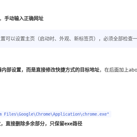
k，
手动输入正确网址
个位置可以设置主页（启动时、外观、新标签页），必须全部检查
器内部设置，而是直接修改快捷方式的目标地址
，在后面加上abou
m Files\Google\Chrome\Application\chrome.exe"
，直接删除多余部分，只保留exe路径