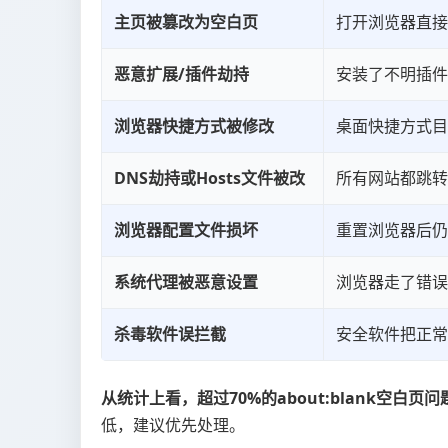
主页被篡改为空白页
打开浏览器直接显示
恶意扩展/插件劫持
安装了不明插件
浏览器快捷方式被修改
桌面快捷方式目标
DNS劫持或Hosts文件被改
所有网站都跳转
浏览器配置文件损坏
重置浏览器后仍
系统代理被恶意设置
浏览器走了错误
杀毒软件误拦截
安全软件把正常
从统计上看，超过70%的about:blank空白
低，建议优先处理。