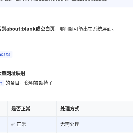
about:blank或空白页
，那问题可能出在系统层面。
hosts
大量网址映射
的条目，说明被劫持了
m
是否正常
处理方式
✅ 正常
无需处理