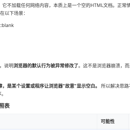
，它不加载任何网络内容，本质上是一个空的HTML文档。正常
出现在以下场景：
lank
"，说明
浏览器的默认行为被异常修改了
。这不是浏览器崩溃，而
不是故障，是某个设置或程序让浏览器"故意"显示空白。
所以解决思路
序。
对照表
可能性