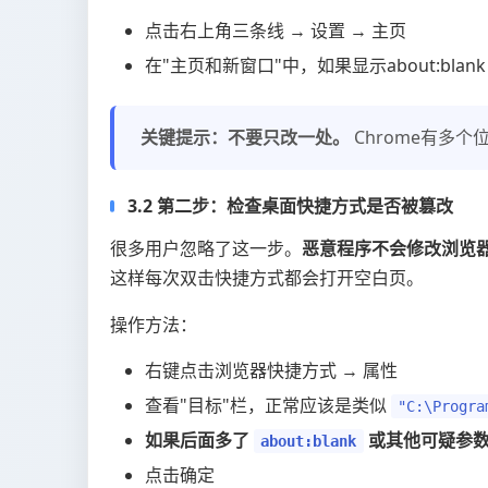
点击右上角三条线 → 设置 → 主页
在"主页和新窗口"中，如果显示about:blan
关键提示：不要只改一处。
Chrome有多
3.2 第二步：检查桌面快捷方式是否被篡改
很多用户忽略了这一步。
恶意程序不会修改浏览
这样每次双击快捷方式都会打开空白页。
操作方法：
右键点击浏览器快捷方式 → 属性
查看"目标"栏，正常应该是类似
"C:\Progra
如果后面多了
或其他可疑参数
about:blank
点击确定