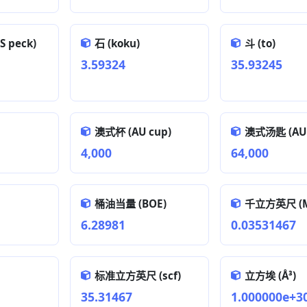
 peck)
石 (koku)
斗 (to)
3.59324
35.93245
澳式杯 (AU cup)
澳式汤匙 (AU 
4,000
64,000
桶油当量 (BOE)
千立方英尺 (M
6.28981
0.03531467
标准立方英尺 (scf)
立方埃 (Å³)
35.31467
1.000000e+3