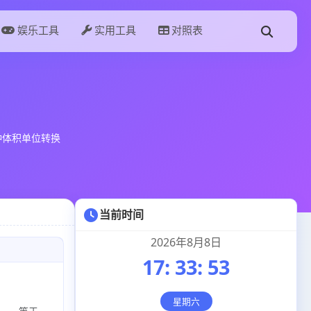
娱乐工具
实用工具
对照表
种体积单位转换
当前时间
2026年8月8日
17
:
33
:
54
星期六