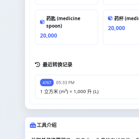
药匙 (medicine
药杯 (medic
spoon)
20,000
20,000
最近转换记录
05:33 PM
4767
1 立方米 (m³) = 1,000 升 (L)
工具介绍