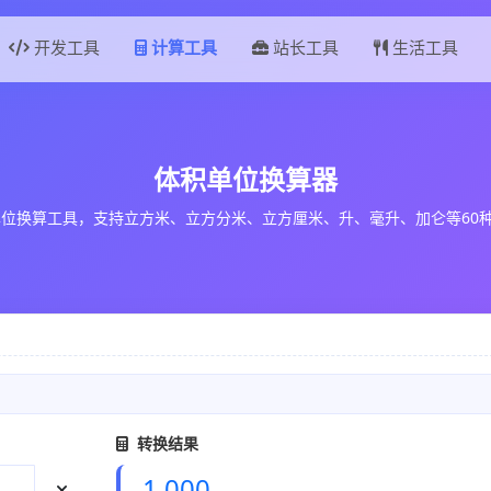
开发工具
计算工具
站长工具
生活工具
体积单位换算器
位换算工具，支持立方米、立方分米、立方厘米、升、毫升、加仑等60
转换结果
1,000