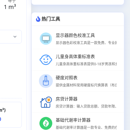
等于
1 m³
热门工具
显示器颜色校准工具
显示器色彩校准工具是一款免费、专业的在线屏幕
儿童身高体重标准表
儿童身高体重标准表提供0-18岁男孩和女孩身高
硬度对照表
提供金属材料常用硬度标尺换算表（布氏HB、洛氏H
房贷计算器
房贷计算器：输入贷款总额、贷款年限、年利率，
³)
0
基础代谢率计算器
基础代谢率计算器是一款专业、免费的在线BMR