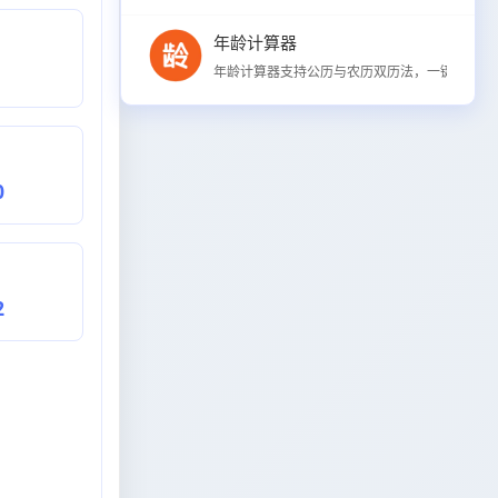
年龄计算器
年龄计算器支持公历与农历双历法，一键计算精确
0
2