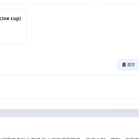
ine cup)
清空