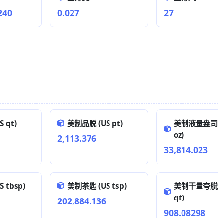
240
0.027
27
 qt)
美制品脱 (US pt)
美制液量盎司 (
oz)
2,113.376
33,814.023
 tbsp)
美制茶匙 (US tsp)
美制干量夸脱 (
qt)
202,884.136
908.08298