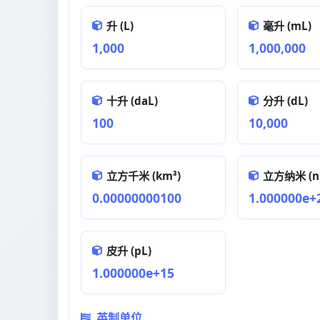
升 (L)
毫升 (mL)
1,000
1,000,000
十升 (daL)
分升 (dL)
100
10,000
立方千米 (km³)
立方纳米 (n
0.00000000100
1.000000e+
皮升 (pL)
1.000000e+15
英制单位