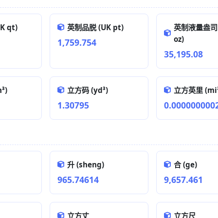
 qt)
英制品脱 (UK pt)
英制液量盎司 (
oz)
1,759.754
35,195.08
³)
立方码 (yd³)
立方英里 (mi³
1.30795
0.000000000
升 (sheng)
合 (ge)
965.74614
9,657.461
立方丈
立方尺