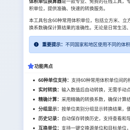
体积单位换算器
是一款专业、免费的在线工具，
积单位，提供准确、快速的转换服务。
本工具包含60种常用体积单位，包括立方米、立
换系数确保计算结果的准确性。无论是日常生活
重要提示：
不同国家和地区使用不同的体
功能亮点
60种单位支持：
支持60种常用体积单位间
实时转换：
输入数值后自动转换，无需手动
精确计算：
采用精确的转换系数，确保计算
分组显示：
按单位类别分组显示转换结果，
历史记录：
自动保存转换历史，支持查看和
互换单位：
支持一键交换源单位和目标单位