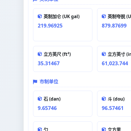
英制加仑 (UK gal)
英制夸脱 (UK
219.96925
879.87699
立方英尺 (ft³)
立方英寸 (in
35.31467
61,023.744
市制单位
石 (dan)
斗 (dou)
9.65746
96.57461
勺
立方里