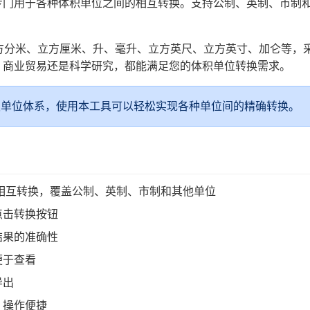
专门用于各种体积单位之间的相互转换。支持公制、英制、市制
方分米、立方厘米、升、毫升、立方英尺、立方英寸、加仑等，
、商业贸易还是科学研究，都能满足您的体积单位转换需求。
积单位体系，使用本工具可以轻松实现各种单位间的精确转换。
的相互转换，覆盖公制、英制、市制和其他单位
点击转换按钮
结果的准确性
便于查看
导出
，操作便捷