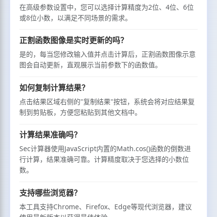
在高级参数设置中，您可以选择计算精度为2位、4位、6位
或8位小数，以满足不同场景的需求。
正割函数图像是实时更新的吗？
是的，每当您修改输入值并点击计算后，正割函数图像示意
图会自动更新，直观展示当前参数下的函数值。
如何复制计算结果？
点击结果区域右侧的"复制结果"按钮，系统会将对应结果复
制到剪贴板，方便您粘贴到其他文档中。
计算结果准确吗？
Sec计算器使用JavaScript内置的Math.cos()函数的倒数进
行计算，结果准确可靠。计算精度取决于您选择的小数位
数。
支持哪些浏览器？
本工具支持Chrome、Firefox、Edge等现代浏览器，建议