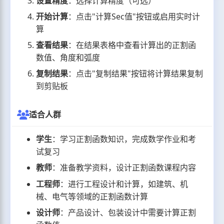
设置精度
：选择计算精度（可选）
开始计算
：点击"计算Sec值"按钮或启用实时计
算
查看结果
：在结果表格中查看计算出的正割函
数值、角度和弧度
复制结果
：点击"复制结果"按钮将计算结果复制
到剪贴板
适合人群
学生
：学习正割函数知识，完成数学作业和考
试复习
教师
：准备教学资料，设计正割函数课程内容
工程师
：进行工程设计和计算，如建筑、机
械、电气等领域的正割函数计算
设计师
：产品设计、包装设计中需要计算正割