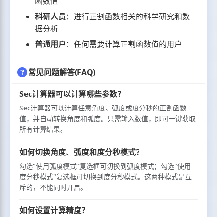
函数值
科研人员
：进行正割函数相关的科学研究和数
据分析
普通用户
：任何需要计算正割函数值的用户
常见问题解答(FAQ)
Sec计算器可以计算哪些参数？
Sec计算器可以计算任意角度、弧度或度分秒的正割函数
值，并自动转换角度和弧度。只需输入数值，即可一键获取
所有计算结果。
如何切换角度、弧度和度分秒模式？
勾选"使用弧度模式"复选框可切换到弧度模式；勾选"使用
度分秒模式"复选框可切换到度分秒模式。这两种模式是互
斥的，不能同时开启。
如何设置计算精度？