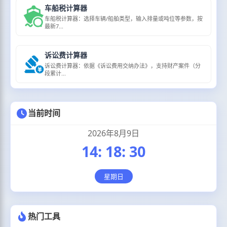
车船税计算器
车船税计算器：选择车辆/船舶类型，输入排量或吨位等参数，按
最新7...
诉讼费计算器
诉讼费计算器：依据《诉讼费用交纳办法》，支持财产案件（分
段累计...
当前时间
2026年8月9日
14
:
18
:
30
星期日
热门工具