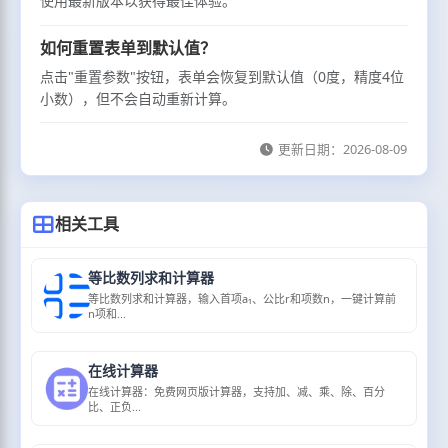
使用最新版本以获得最佳体验。
如何重置表单到默认值？
点击"重置参数"按钮，表单会恢复到默认值（0度，精度4位
小数），但不会自动重新计算。
更新日期：
2026-08-09
相关工具
等比数列求和计算器
等比数列求和计算器，输入首项a₁、公比r和项数n，一键计算前
n项和...
在线计算器
在线计算器：免费网页版计算器，支持加、减、乘、除、百分
比、正负...