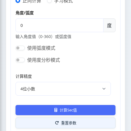
正向计算
学习模式
角度/弧度
度
输入角度值（0-360）或弧度值
使用弧度模式
使用度分秒模式
计算精度
计算Sec值
重置参数