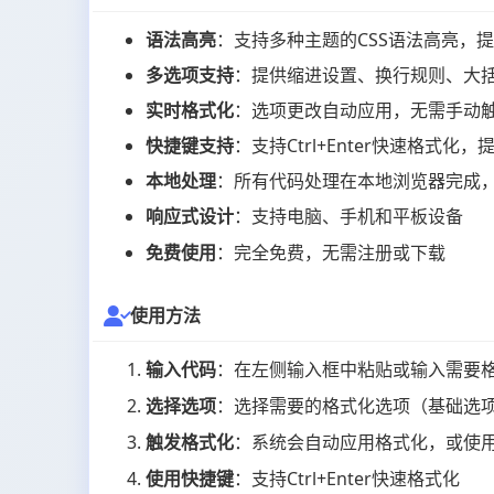
语法高亮
：支持多种主题的CSS语法高亮，
多选项支持
：提供缩进设置、换行规则、大
实时格式化
：选项更改自动应用，无需手动
快捷键支持
：支持Ctrl+Enter快速格式化
本地处理
：所有代码处理在本地浏览器完成
响应式设计
：支持电脑、手机和平板设备
免费使用
：完全免费，无需注册或下载
使用方法
输入代码
：在左侧输入框中粘贴或输入需要格
选择选项
：选择需要的格式化选项（基础选
触发格式化
：系统会自动应用格式化，或使用
使用快捷键
：支持Ctrl+Enter快速格式化