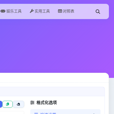
娱乐工具
实用工具
对照表
格式化选项