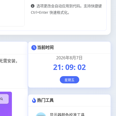
选项更改会自动应用到代码。支持快捷键
Ctrl+Enter 快速格式化。
当前时间
2026年8月7日
无需安装，
21
:
09
:
03
星期五
热门工具
显示器颜色校准工具