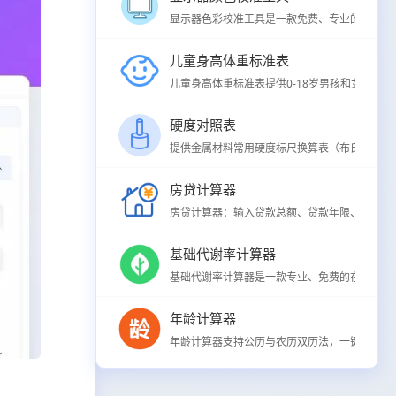
显示器色彩校准工具是一款免费、专业的在线屏幕
儿童身高体重标准表
儿童身高体重标准表提供0-18岁男孩和女孩身高
硬度对照表
提供金属材料常用硬度标尺换算表（布氏HB、洛氏H
房贷计算器
房贷计算器：输入贷款总额、贷款年限、年利率，
基础代谢率计算器
基础代谢率计算器是一款专业、免费的在线BMR
年龄计算器
年龄计算器支持公历与农历双历法，一键计算精确