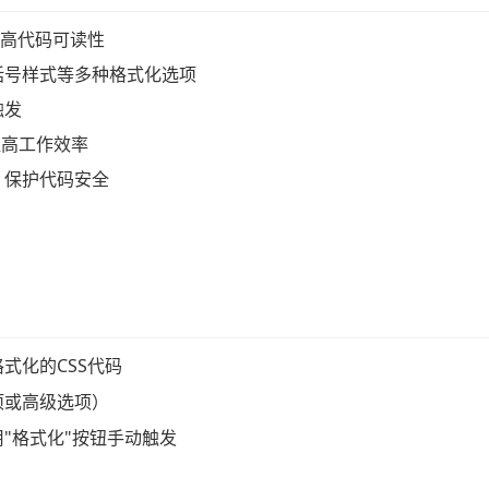
提高代码可读性
括号样式等多种格式化选项
触发
，提高工作效率
，保护代码安全
式化的CSS代码
项或高级选项）
"格式化"按钮手动触发