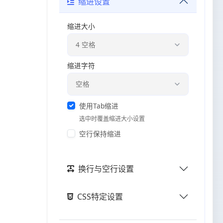
缩进设置
缩进大小
缩进字符
使用Tab缩进
选中时覆盖缩进大小设置
空行保持缩进
换行与空行设置
CSS特定设置