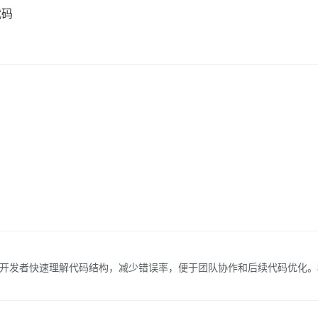
代码
员
助开发者快速理解代码结构，减少错误率，便于团队协作和后续代码优化