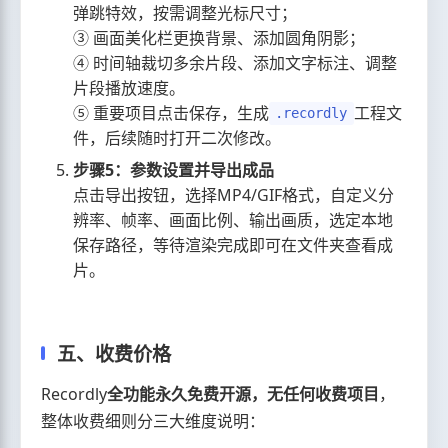
弹跳特效，按需调整光标尺寸；
③ 画面美化栏更换背景、添加圆角阴影；
④ 时间轴裁切多余片段、添加文字标注、调整
片段播放速度。
⑤ 重要项目点击保存，生成
工程文
.recordly
件，后续随时打开二次修改。
步骤5：参数设置并导出成品
点击导出按钮，选择MP4/GIF格式，自定义分
辨率、帧率、画面比例、输出画质，选定本地
保存路径，等待渲染完成即可在文件夹查看成
片。
五、收费价格
Recordly
全功能永久免费开源，无任何收费项目
，
整体收费细则分三大维度说明：