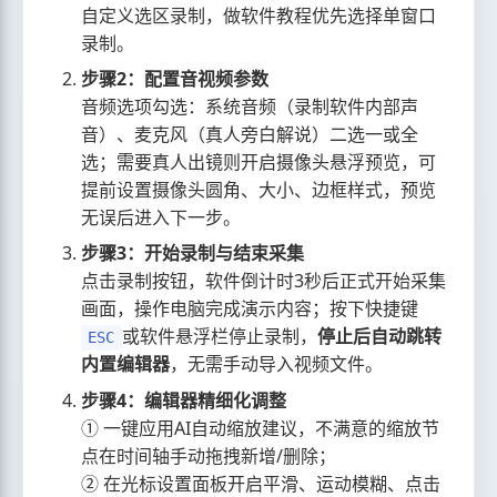
自定义选区录制，做软件教程优先选择单窗口
录制。
步骤2：配置音视频参数
音频选项勾选：系统音频（录制软件内部声
音）、麦克风（真人旁白解说）二选一或全
选；需要真人出镜则开启摄像头悬浮预览，可
提前设置摄像头圆角、大小、边框样式，预览
无误后进入下一步。
步骤3：开始录制与结束采集
点击录制按钮，软件倒计时3秒后正式开始采集
画面，操作电脑完成演示内容；按下快捷键
或软件悬浮栏停止录制，
停止后自动跳转
ESC
内置编辑器
，无需手动导入视频文件。
步骤4：编辑器精细化调整
① 一键应用AI自动缩放建议，不满意的缩放节
点在时间轴手动拖拽新增/删除；
② 在光标设置面板开启平滑、运动模糊、点击