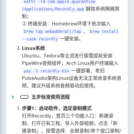
xattr -rd com.apple.quarantine
解除系统隔离限
/Applications/Recordly.app
制；
② 终端安装：Homebrew环境下依次输入
、
brew tap webadderall/tap
brew install
一键安装。
--cask recordly
Linux系统
Ubuntu、Fedora等主流发行版需提前安装
PipeWire音频组件；Arch Linux用户终端输入
一键部署，老旧
yay -S recordly-bin
PulseAudio架构Linux设备无法正常收录系统音
频，建议升级系统音频驱动后使用。
（二）五步标准使用流程
步骤1：启动软件，选定录制模式
打开Recordly，首页三个功能入口：新建录
制、打开已有工程、导入外部视频；点击「新
建录制」，按需选择：全屏录制/单个窗口录制/