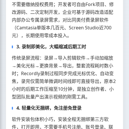
不需要缴纳授权费用；开发者可自由Fork项目、修
改源码、二次定制开发，企业可基于源码改造适配
内部办公专属录屏需求，对比同类付费录屏软件
（Camtasia单版本几百元、Screen Studio近700
元），长期使用零成本投入。
3. 录制即美化，大幅缩减后期工时
传统录屏流程：录屏→导入剪辑软件→手动加缩放
→美化光标→更换背景→导出，整套流程耗时数小
时；Recordly录制过程同步完成光标优化、自动变
焦，录完仅需简单微调时间线即可直接导出，原本2
小时的后期工作压缩至10分钟，是独立创作者、小
型团队批量产出演示视频的刚需工具。
4. 轻量化无捆绑，免注册免登录
软件安装包体积小巧，安装全程无捆绑第三方软
件，打开即用，不需要手机号注册、账号登录、联