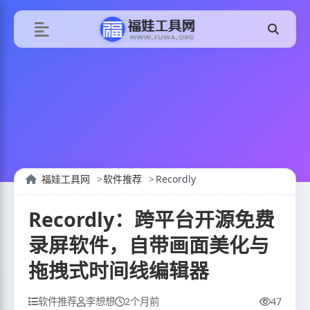
福娃工具网
软件推荐
Recordly
Recordly：跨平台开源免费
录屏软件，自带画面美化与
拖拽式时间线编辑器
软件推荐
李想想
2个月前
47