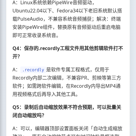
A：Linux系统依赖PipeWire音频驱动，
Ubuntu22.04以下、Fedora34以下老旧系统默认搭
载PulseAudio，不兼容系统音频捕获；解决：终端
安装PipeWire组件，替换原有音频驱动后重启电脑
即可正常收录系统音。
Q4：保存的.recordly工程文件用其他剪辑软件打不
开？
A：
是软件专属工程格式，仅用于
.recordly
Recordly内部二次编辑，不兼容PR、剪映等第三方
软件；如需跨软件编辑，在Recordly内导出MP4通
用视频格式后再导入其他工具。
Q5：录制后自动缩放效果不符合预期，可以批量关
闭自动缩放吗？
A：可以，编辑器顶部设置面板关闭「自动生成缩放