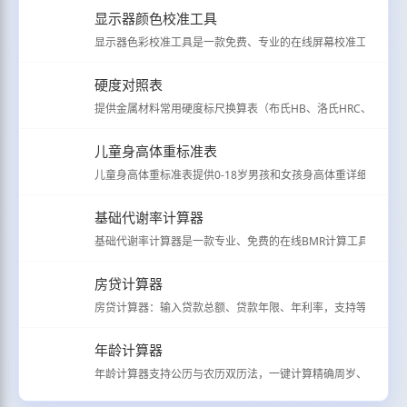
显示器颜色校准工具
显示器色彩校准工具是一款免费、专业的在线屏幕校准工具，支持
硬度对照表
提供金属材料常用硬度标尺换算表（布氏HB、洛氏HRC、维氏HV、
儿童身高体重标准表
儿童身高体重标准表提供0-18岁男孩和女孩身高体重详细分级标准（
基础代谢率计算器
基础代谢率计算器是一款专业、免费的在线BMR计算工具，用于
房贷计算器
房贷计算器：输入贷款总额、贷款年限、年利率，支持等额本息/
年龄计算器
年龄计算器支持公历与农历双历法，一键计算精确周岁、虚岁、生