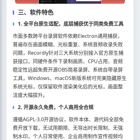
三、软件特色
1. 全平台原生适配，底层捕获优于同类免费工具
市面多数跨平台录屏软件依赖Electron通用捕获，
普遍存在画面模糊、光标重复、系统音频收录失败
问题，Recordly针对三大系统分别接入官方原生捕
获接口，同硬件条件下录制画质、CPU占用、音频
稳定性远超免费开源OBS简易录屏、系统自带录屏
工具，Windows、macOS新版系统可完美隐藏原生
系统光标，仅保留软件渲染美化后的光标，画面整
洁度大幅提升。
2. 开源永久免费，个人商用全合规
遵循AGPL-3.0开源协议，软件本体、源代码全部免
费开放下载，无试用期限、无导出时长限制、无强
制水印，个人日常使用、企业商用制作宣传视频均