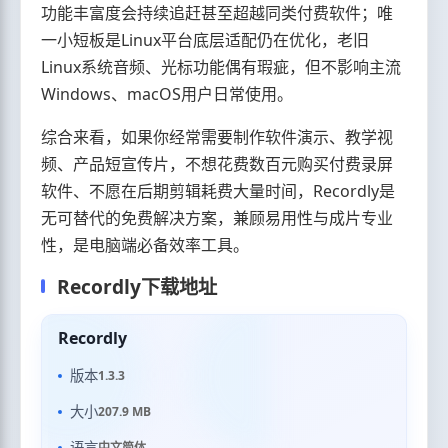
功能丰富度会持续追赶甚至超越同类付费软件；唯
一小短板是Linux平台底层适配仍在优化，老旧
Linux系统音频、光标功能偶有瑕疵，但不影响主流
Windows、macOS用户日常使用。
综合来看，如果你经常需要制作软件演示、教学视
频、产品短宣传片，不想花费数百元购买付费录屏
软件、不愿在后期剪辑耗费大量时间，Recordly是
无可替代的免费解决方案，兼顾易用性与成片专业
性，是电脑端必备效率工具。
Recordly下载地址
Recordly
版本
1.3.3
大小
207.9 MB
语言
中文简体