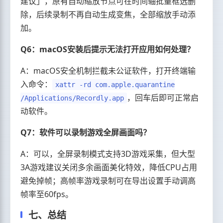
建议」，原有自动缩放节点可在时间轴批量框选删
除，后续录制不再自动生成变焦，全部缩放手动添
加。
Q6：macOS安装后提示无法打开应用如何处理？
A：macOS安全机制拦截未公证软件，打开终端输
入命令：
xattr -rd com.apple.quarantine
，回车后即可正常启
/Applications/Recordly.app
动软件。
Q7：软件可以录制游戏全屏画面吗？
A：可以，全屏录制模式支持3D游戏采集，但大型
3A游戏建议关闭多余画面美化特效，降低CPU占用
避免掉帧；高帧率游戏录制可在导出设置手动调高
帧率至60fps。
七、总结