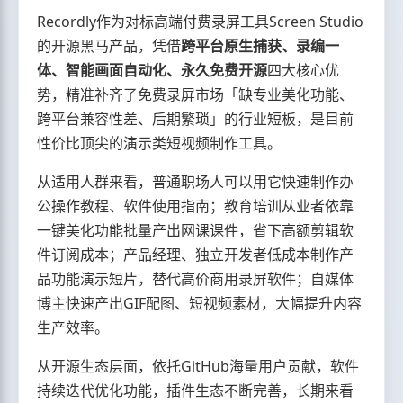
Recordly作为对标高端付费录屏工具Screen Studio
的开源黑马产品，凭借
跨平台原生捕获、录编一
体、智能画面自动化、永久免费开源
四大核心优
势，精准补齐了免费录屏市场「缺专业美化功能、
跨平台兼容性差、后期繁琐」的行业短板，是目前
性价比顶尖的演示类短视频制作工具。
从适用人群来看，普通职场人可以用它快速制作办
公操作教程、软件使用指南；教育培训从业者依靠
一键美化功能批量产出网课课件，省下高额剪辑软
件订阅成本；产品经理、独立开发者低成本制作产
品功能演示短片，替代高价商用录屏软件；自媒体
博主快速产出GIF配图、短视频素材，大幅提升内容
生产效率。
从开源生态层面，依托GitHub海量用户贡献，软件
持续迭代优化功能，插件生态不断完善，长期来看