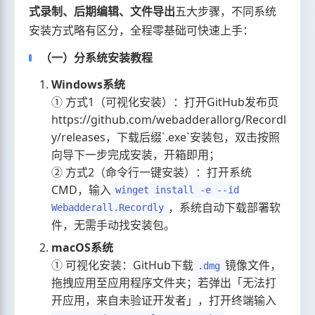
式录制、后期编辑、文件导出
五大步骤，不同系统
安装方式略有区分，全程零基础可快速上手：
（一）分系统安装教程
Windows系统
① 方式1（可视化安装）：打开GitHub发布页
https://github.com/webadderallorg/Recordl
y/releases，下载后缀`.exe`安装包，双击按照
向导下一步完成安装，开箱即用；
② 方式2（命令行一键安装）：打开系统
CMD，输入
winget install -e --id
，系统自动下载部署软
Webadderall.Recordly
件，无需手动找安装包。
macOS系统
① 可视化安装：GitHub下载
镜像文件，
.dmg
拖拽应用至应用程序文件夹；若弹出「无法打
开应用，来自未验证开发者」，打开终端输入