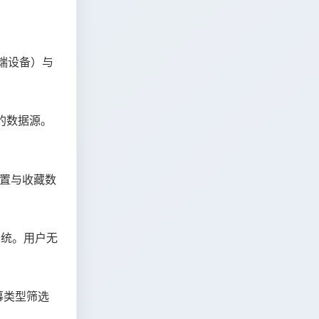
低端设备）与
的数据源。
设置与收藏数
系统。用户无
幕类型筛选