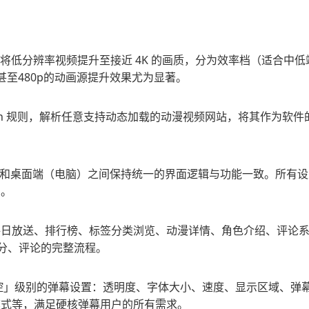
实时将低分辨率视频提升至接近 4K 的画质，分为效率档（适合中
甚至480p的动画源提升效果尤为显著。
th 规则，解析任意支持动态加载的动漫视频网站，将其作为软件
、平板）和桌面端（电脑）之间保持统一的界面逻辑与功能一致。所有
步。
能：每日放送、排行榜、标签分类浏览、动漫详情、角色介绍、评论
评分、评论的完整流程。
控」级别的弹幕设置：透明度、字体大小、速度、显示区域、弹
模式等，满足硬核弹幕用户的所有需求。