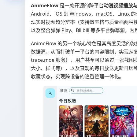
AnimeFlow
是一款开源的跨平台
动漫视频播放
Android、iOS 到 Windows、macOS、Li
现实时视频超分辨率（支持效率档与质量档两种模式
以及整合弹弹 Play、Bilibili 等多平台弹
AnimeFlow 的另一个核心特色是其高度灵活
数据源，从而打破单一平台的内容限制，实现从
trace.moe 服务），用户甚至可以通过一
大小、样式等），以及直观的每日放送更新日历和排
收藏状态，实现跨设备的追番管理一体化。