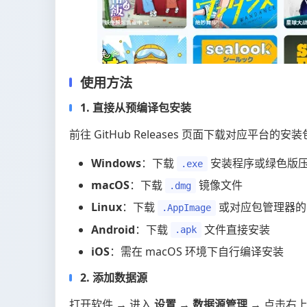
使用方法
1. 直接从预编译包安装
前往 GitHub Releases 页面下载对应平台的安
Windows
：下载
安装程序或绿色版
.exe
macOS
：下载
镜像文件
.dmg
Linux
：下载
或对应包管理器的
.AppImage
Android
：下载
文件直接安装
.apk
iOS
：需在 macOS 环境下自行编译安装
2. 添加数据源
打开软件 → 进入
设置
→
数据源管理
→ 点击右