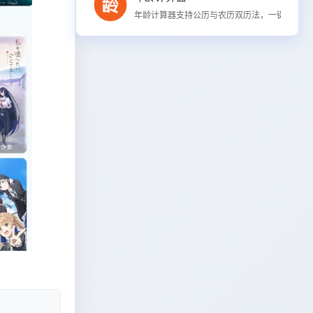
年龄计算器支持公历与农历双历法，一键计算精确