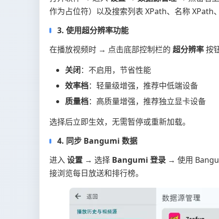
作为占位符）以及搜索列表 XPath、名称 XPath、
3. 使用超分辨率功能
在播放视频时 → 点击底部控制栏的
超分辨率
按钮
关闭
：不启用，节省性能
效率档
：轻量级增强，推荐中低端设备
质量档
：高质量增强，推荐独立显卡设备
选择后立即生效，无需暂停或重新加载。
4. 同步 Bangumi 数据
进入
设置
→ 选择
Bangumi 登录
→ 使用 Ba
接浏览每日放送和排行榜。