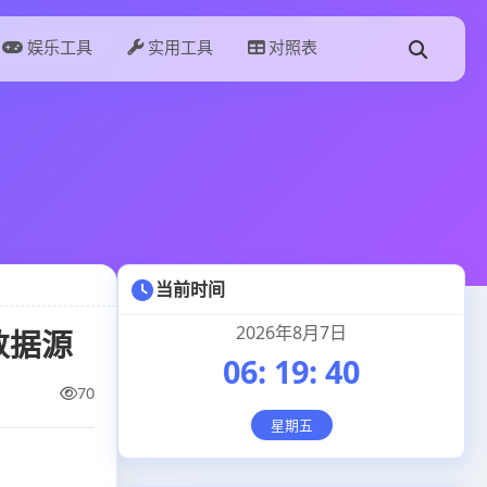
娱乐工具
实用工具
对照表
当前时间
2026年8月7日
数据源
06
:
19
:
41
70
星期五