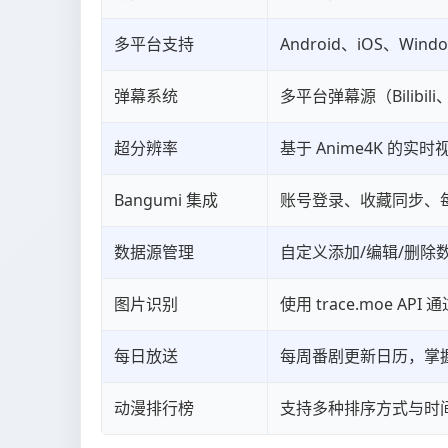
多平台支持
Android、iOS、Wi
弹幕系统
多平台弹幕源（Bilibi
超分辨率
基于 Anime4K 的
Bangumi 集成
账号登录、收藏同步、
数据源管理
自定义添加/编辑/删除数
图片识别
使用 trace.moe A
每日放送
每周番剧更新日历，掌
动漫排行榜
支持多种排序方式与时