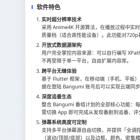
软件特色
实时超分辨率技术
采用 Anime4K 开源算法，在播放过程中
质量档（适合高性能设备）。此功能对720p
开放式数据源架构
用户完全掌控内容来源：可以自行编写 XPa
不再受限于单一平台，自由扩展内容库。
跨平台无缝体验
基于 Flutter 框架，在移动端（手机
据在登陆 Bangumi 账号后可以实现云端同
深度追番生态
整合 Bangumi 番组计划的全部核心功
需切换 App 即可完成从发现番剧到追番、
弹幕系统高度可定制
支持多平台弹幕源自由切换，并提供「全调
（滚动/顶部/底部）以及边框、颜色、密集