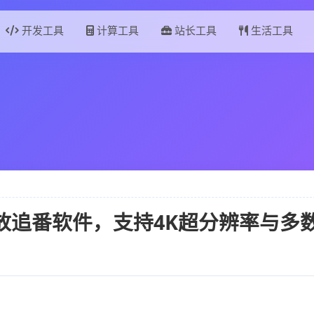
开发工具
计算工具
站长工具
生活工具
漫播放追番软件，支持4K超分辨率与多