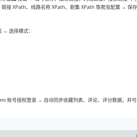
链接 XPath、线路名称 XPath、剧集 XPath 等爬虫配置 → 
 → 选择模式：
ngumi 账号授权登录 → 自动同步收藏列表、评论、评分数据，并