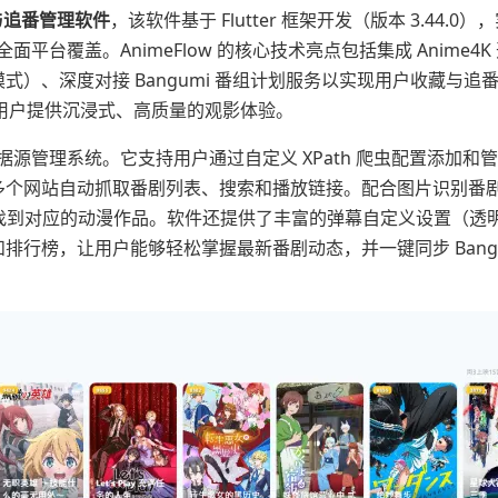
与追番管理软件
，该软件基于 Flutter 框架开发（版本 3.44.0
nux 的全面平台覆盖。AnimeFlow 的核心技术亮点包括集成 Anime4
）、深度对接 Bangumi 番组计划服务以实现用户收藏与追
幕源，为用户提供沉浸式、高质量的观影体验。
的数据源管理系统。它支持用户通过自定义 XPath 爬虫配置添加和
多个网站自动抓取番剧列表、搜索和播放链接。配合图片识别番
张截图找到对应的动漫作品。软件还提供了丰富的弹幕自定义设置（透
行榜，让用户能够轻松掌握最新番剧动态，并一键同步 Bangu