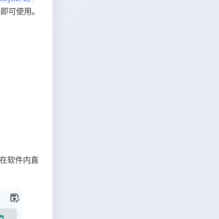
保存即可使用。
可在软件内直