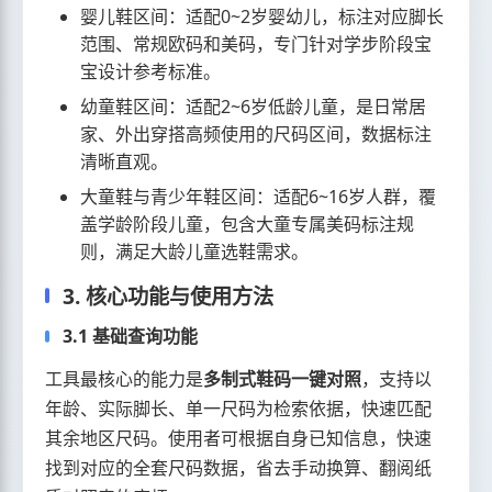
婴儿鞋区间：适配0~2岁婴幼儿，标注对应脚长
范围、常规欧码和美码，专门针对学步阶段宝
宝设计参考标准。
幼童鞋区间：适配2~6岁低龄儿童，是日常居
家、外出穿搭高频使用的尺码区间，数据标注
清晰直观。
大童鞋与青少年鞋区间：适配6~16岁人群，覆
盖学龄阶段儿童，包含大童专属美码标注规
则，满足大龄儿童选鞋需求。
3. 核心功能与使用方法
3.1 基础查询功能
工具最核心的能力是
多制式鞋码一键对照
，支持以
年龄、实际脚长、单一尺码为检索依据，快速匹配
其余地区尺码。使用者可根据自身已知信息，快速
找到对应的全套尺码数据，省去手动换算、翻阅纸