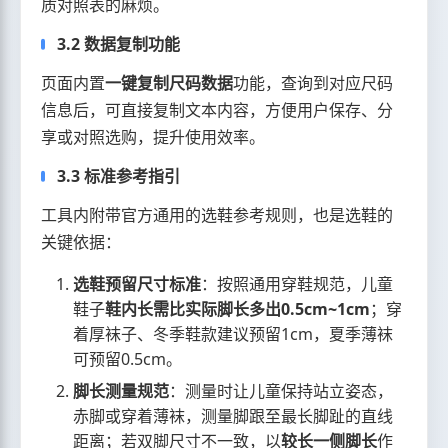
质对照表的麻烦。
3.2 数据复制功能
页面内置
一键复制尺码数据
功能，查询到对应尺码
信息后，可直接复制文本内容，方便用户保存、分
享或对照选购，提升使用效率。
3.3 标准参考指引
工具内附带官方通用的选鞋参考规则，也是选鞋的
关键依据：
选鞋预留尺寸标准
：按照通用穿鞋规范，儿童
鞋子
鞋内长需比实际脚长多出0.5cm~1cm
；穿
着厚袜子、冬季鞋款建议预留1cm，夏季薄袜
可预留0.5cm。
脚长测量规范
：测量时让儿童保持站立姿态，
赤脚或穿着薄袜，测量脚跟至最长脚趾的直线
距离；若双脚尺寸不一致，以
较长一侧脚长
作