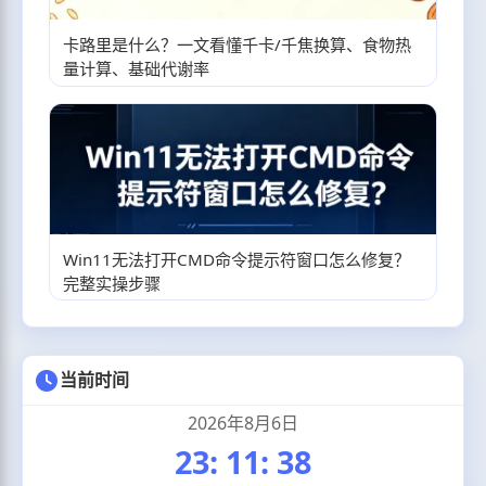
卡路里是什么？一文看懂千卡/千焦换算、食物热
量计算、基础代谢率
Win11无法打开CMD命令提示符窗口怎么修复？
完整实操步骤
当前时间
2026年8月6日
23
:
11
:
39