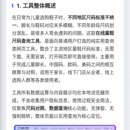
1. 工具整体概述
在日常为儿童选购鞋子时，
不同地区尺码标准不统
一
、脚长与鞋码对应关系模糊、不同年龄段尺码划
分混乱，是很多人常会遇到的问题。这款
在线童鞋
尺码查询工具
，是面向普通用户打造的纯实用查询
类网页工具，整合了主流地区童鞋尺码标准，无需
下载、无需安装，打开网页即可直接使用，主要用
于完成儿童脚长、中国码、欧码、美码之间的相互
换算与对照，适用于家长、线下门店从业者、线上
选购人群等各类使用者。
工具所有数据运算与内容展示均在本地浏览器完
成，不会收集用户隐私信息，使用过程安全简洁，
仅聚焦
尺码对照、数据查询
核心功能，无弹窗、无
强制跳转，整体页面以实用查询为核心定位。