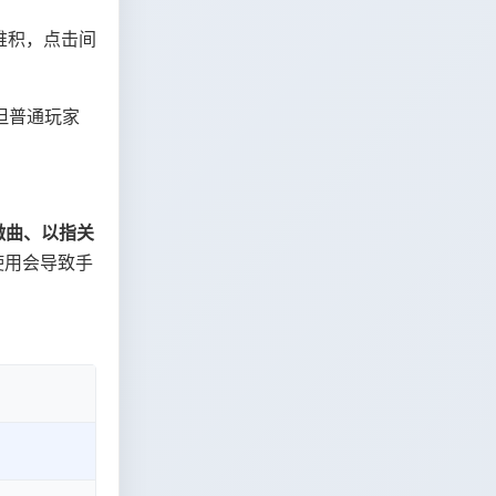
堆积，点击间
但普通玩家
微曲、以指关
间使用会导致手