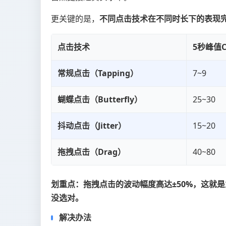
更关键的是，
不同点击技术在不同时长下的表现
点击技术
5秒峰值C
常规点击（Tapping）
7~9
蝴蝶点击（Butterfly）
25~30
抖动点击（Jitter）
15~20
拖拽点击（Drag）
40~80
划重点：拖拽点击的波动幅度高达±50%，这就是为
没选对。
解决办法