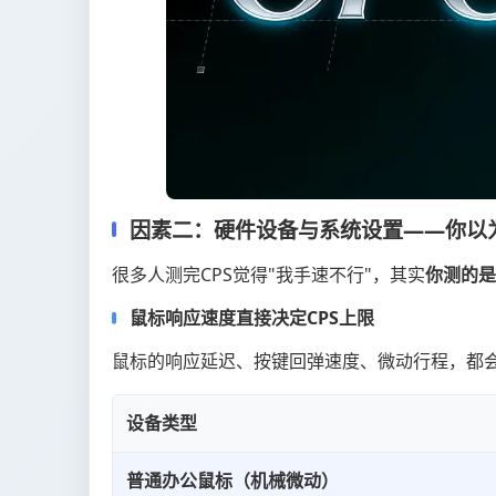
因素二：硬件设备与系统设置——你以
很多人测完CPS觉得"我手速不行"，其实
你测的是
鼠标响应速度直接决定CPS上限
鼠标的响应延迟、按键回弹速度、微动行程，都会
设备类型
普通办公鼠标（机械微动）