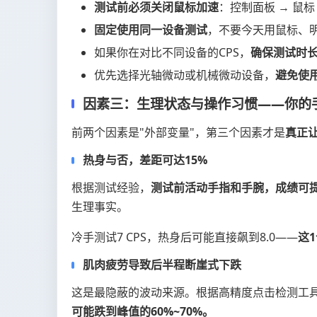
测试前必须关闭鼠标加速
：控制面板 → 鼠标
固定使用同一设备测试
，不要今天用鼠标、
如果你在对比不同设备的CPS，
确保测试时长
优先选择光轴微动或机械微动设备，
避免使
因素三：生理状态与操作习惯——你的
前两个因素是"外部变量"，第三个因素才是
真正
热身与否，差距可达15%
根据测试经验，
测试前活动手指和手腕，成绩可提升
生理事实。
冷手测试7 CPS，热身后可能直接飙到8.0——
这
肌肉疲劳导致后半程断崖式下跌
这是最隐蔽的波动来源。根据高精度点击检测工
可能跌到峰值的60%~70%。