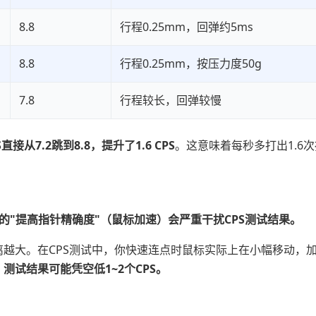
8.8
行程0.25mm，回弹约5ms
8.8
行程0.25mm，按压力度50g
7.8
行程较长，回弹较慢
从7.2跳到8.8，提升了1.6 CPS
。这意味着每秒多打出1.6
启的"提高指针精确度"（鼠标加速）会严重干扰CPS测试结果。
越大。在CPS测试中，你快速连点时鼠标实际上在小幅移动，
。
测试结果可能凭空低1~2个CPS。