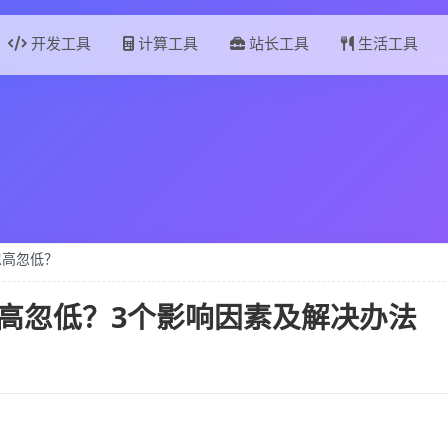
开发工具
计算工具
站长工具
生活工具
忽高忽低？
忽高忽低？3个影响因素及解决办法