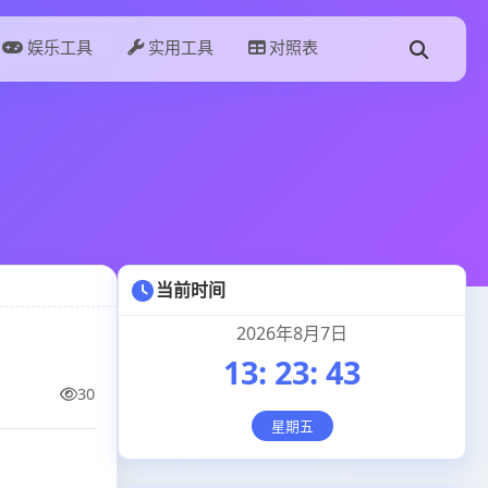
娱乐工具
实用工具
对照表
当前时间
2026年8月7日
13
:
23
:
44
30
星期五