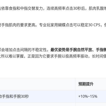
依靠食指和中指交替发力，连续高频率点击30秒后，肌肉乳酸
手指肌肉的要求更高。专业玩家用蝴蝶点击可以稳定30 CPS，
都会增加点击间隔的不稳定性。
最优姿势是手腕自然平放、手指
lick）之所以难以掌握，正是因为它要求手腕以极高频率振动，长时
预期提升
动手指和手腕30秒
+10%~15%