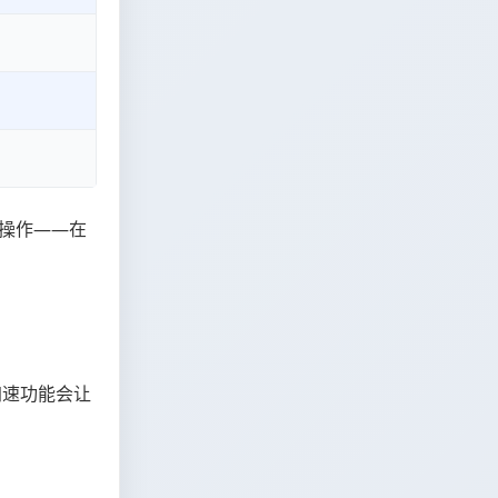
次操作——在
加速功能会让