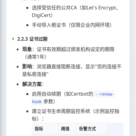
选择受信任的公共CA（如Let's Encrypt、
DigiCert）
手动导入根证书（仅限企业内网环境）
2.2.3 证书过期
现象
：证书有效期超过颁发机构设定的期限
（通常1年）
影响
：浏览器直接阻断连接，显示"您的连接不
是私密连接"
解决方案
：
启用自动续期（如Certbot的
--renew-
参数）
hook
建立证书生命周期监控系统（示例监控指
标）：
指标
阈值
告警方式