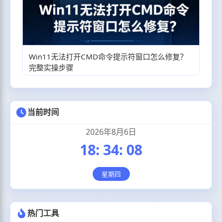
Win11无法打开CMD命令提示符窗口怎么修复？
完整实操步骤
当前时间
2026年8月6日
18
:
34
:
09
星期四
热门工具