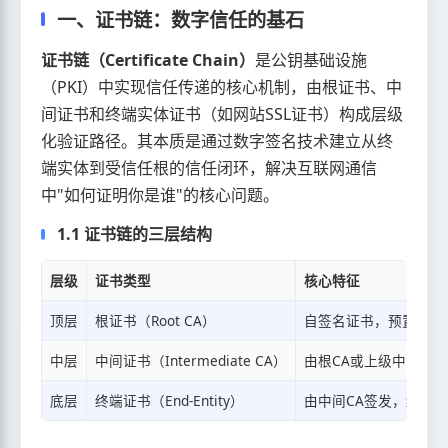
一、证书链：数字信任的基石
证书链（Certificate Chain）
是公钥基础设施
（PKI）中实现信任传递的核心机制，由根证书、中
间证书和终端实体证书（如网站SSL证书）构成层级
化验证路径。其本质是通过数字签名技术建立从终
端实体到受信任根的信任闭环，解决互联网通信
中"如何证明你是谁"的核心问题。
1.1 证书链的三层结构
层级
证书类型
核心特征
顶层
根证书（Root CA）
自签名证书，预置在操
中层
中间证书（Intermediate CA）
由根CA或上级中间CA
底层
终端证书（End-Entity）
由中间CA签发，绑定具