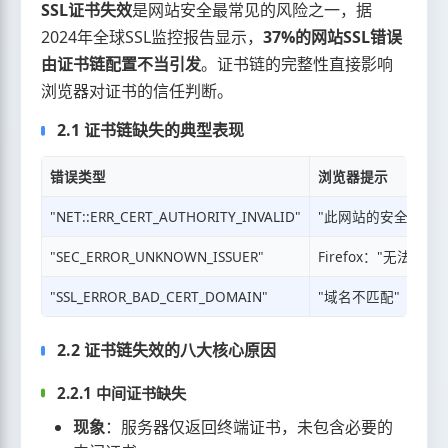
SSL证书失效
是网站安全最常见的风险之一，据
2024年全球SSL监控报告显示，
37%的网站SSL错误
由证书链配置不当引发
。证书链的完整性直接影响
浏览器对证书的信任判断。
2.1 证书链缺失的典型表现
错误类型
浏览器提示
"NET::ERR_CERT_AUTHORITY_INVALID"
"此网站的安全证书不
"SEC_ERROR_UNKNOWN_ISSUER"
Firefox："无法确
"SSL_ERROR_BAD_CERT_DOMAIN"
"域名不匹配"
2.2 证书链失效的八大核心原因
2.2.1 中间证书缺失
现象
：服务器仅返回终端证书，未包含必要的