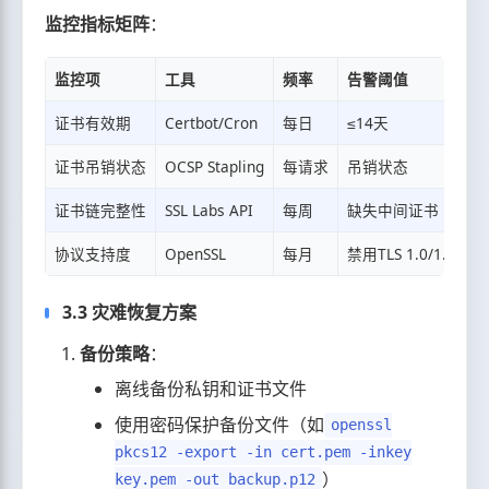
监控指标矩阵
：
监控项
工具
频率
告警阈值
证书有效期
Certbot/Cron
每日
≤14天
证书吊销状态
OCSP Stapling
每请求
吊销状态
证书链完整性
SSL Labs API
每周
缺失中间证书
协议支持度
OpenSSL
每月
禁用TLS 1.0/1.1
3.3 灾难恢复方案
备份策略
：
离线备份私钥和证书文件
使用密码保护备份文件（如
openssl
pkcs12 -export -in cert.pem -inkey
）
key.pem -out backup.p12