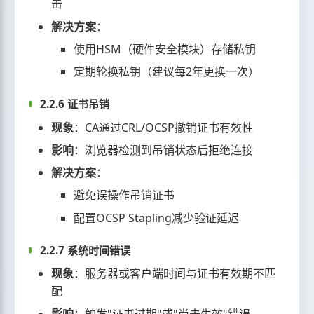
击
解决方案
：
使用HSM（硬件安全模块）存储私钥
定期轮换私钥（建议每2年更换一次）
2.2.6 证书吊销
现象
：CA通过CRL/OCSP撤销证书有效性
影响
：浏览器检测到吊销状态后拒绝连接
解决方案
：
避免误操作吊销证书
配置OCSP Stapling减少验证延迟
2.2.7 系统时间错误
现象
：服务器或客户端时间与证书有效期不匹
配
影响
：触发"证书过期"或"尚未生效"错误