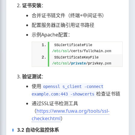
证书安装
：
合并证书链文件（终端+中间证书）
配置服务器正确引用证书路径
示例Apache配置：
SSLCertificateFile 
/etc/ssl
/certs/fullchain.
pem
SSLCertificateKeyFile 
/etc/ssl
/
private
/privkey.
pem
验证测试
：
使用
openssl s_client -connect
检查证书链
example.com:443 -showcerts
通过SSL证书检测工具
（
https://www.fuwa.org/tools/ssl-
checker.html
）
3.2 自动化监控体系