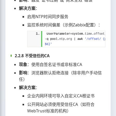
解决方案
：
启用NTP时间同步服务
监控系统时间偏差（示例Zabbix配置）：
UserParameter=system.
time
.
offset
,ntpdat
-q pool.
ntp
.
org
 | awk 
'/offset/ {print 
$6}'
2.2.8 不受信任的CA
现象
：使用自签名证书或非标准CA
影响
：浏览器默认拒绝连接（除非用户手动信
任）
解决方案
：
企业内网环境可导入自定义CA根证书
公开网站必须使用受信任CA（如符合
WebTrust标准的机构）