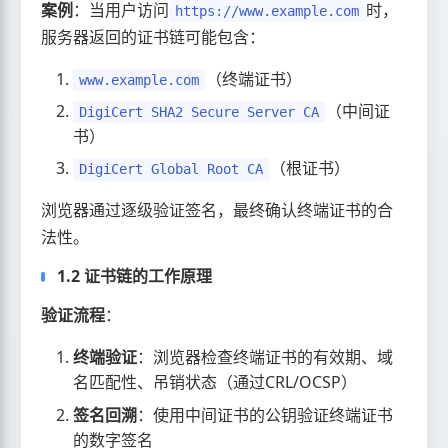
案例
：当用户访问
时，
https://www.example.com
服务器返回的证书链可能包含：
（终端证书）
www.example.com
（中间证
DigiCert SHA2 Secure Server CA
书）
（根证书）
DigiCert Global Root CA
浏览器通过逐级验证签名，最终确认终端证书的合
法性。
1.2 证书链的工作原理
验证流程
：
终端验证
：浏览器检查终端证书的有效期、域
名匹配性、吊销状态（通过CRL/OCSP）
签名回溯
：使用中间证书的公钥验证终端证书
的数字签名