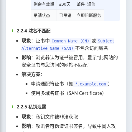
剩余有效期
≤30天
邮件+短信
吊销状态
已吊销
立即阻断服务
2.2.4 域名不匹配
现象
：证书中
或
Common Name (CN)
Subject
不包含访问域名
Alternative Name (SAN)
影响
：浏览器认为证书被冒用，显示"此网站的
安全证书与您访问的网站不匹配"
解决方案
：
申请通配符证书（如
）
*.example.com
使用多域名证书（SAN Certificate）
2.2.5 私钥泄露
现象
：私钥文件被非法获取
影响
：攻击者可伪造证书签名，导致中间人攻