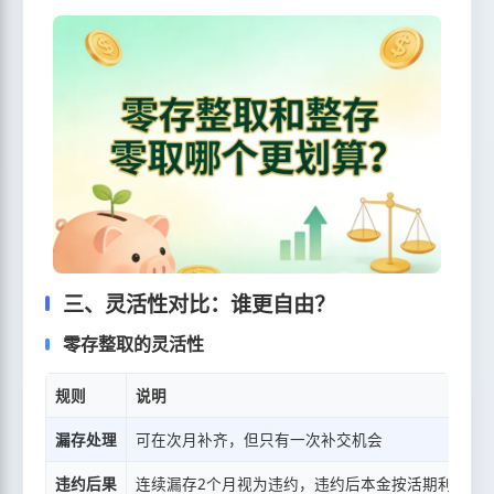
三、灵活性对比：谁更自由？
零存整取的灵活性
规则
说明
漏存处理
可在次月补齐，但只有一次补交机会
违约后果
连续漏存2个月视为违约，违约后本金按活期利率计