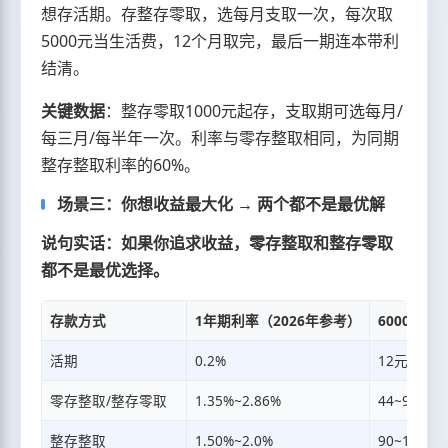
想存活期。存整存零取，选每月支取一次，每次取
5000元当生活费，12个月取完，最后一期连本带利
结清。
关键数据
：整存零取1000元起存，支取期可选每月/
每三月/每半年一次。利率与零存整取相同，为同期
整存整取利率的60%。
场景三：你想收益最大化 → 两个都不是最优解
说句实话：如果你追求收益，零存整取和整存零取
都不是最优选择。
存款方式
1年期利率（2026年参考）
6000元存
活期
0.2%
12元
零存整取/整存零取
1.35%~2.86%
44~93元
整存整取
1.50%~2.0%
90~120元