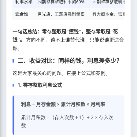
利率水平
同期整存整取利率的60%
同期整存整取利率的60
适合谁
月光族、工薪族强制储蓄
有大额本金、需定期领
一句话总结：零存整取是"攒钱"，整存零取是"花
钱"。
方向不同，谈不上谁替代谁，只能说谁更适合
你。
二、收益对比：同样的钱，利息差多少？
这是大家最关心的问题。直接上公式和案例。
1. 零存整取利息公式
利息 = 月存金额 × 累计月积数 × 月利率
累计月积数 =（存入次数 + 1）÷ 2 × 存入次
数