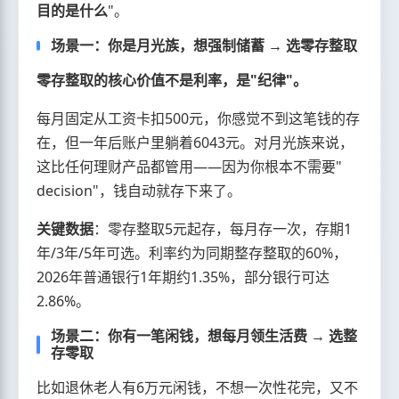
目的是什么
"。
场景一：你是月光族，想强制储蓄 → 选零存整取
零存整取的核心价值不是利率，是"纪律"。
每月固定从工资卡扣500元，你感觉不到这笔钱的存
在，但一年后账户里躺着6043元。对月光族来说，
这比任何理财产品都管用——因为你根本不需要"
decision"，钱自动就存下来了。
关键数据
：零存整取5元起存，每月存一次，存期1
年/3年/5年可选。利率约为同期整存整取的60%，
2026年普通银行1年期约1.35%，部分银行可达
2.86%。
场景二：你有一笔闲钱，想每月领生活费 → 选整
存零取
比如退休老人有6万元闲钱，不想一次性花完，又不