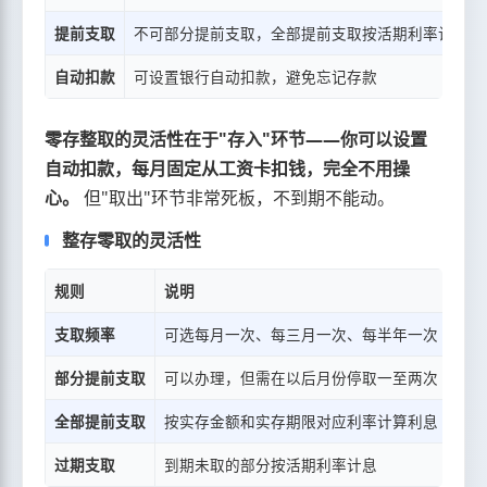
提前支取
不可部分提前支取，全部提前支取按活期利率计息
自动扣款
可设置银行自动扣款，避免忘记存款
零存整取的灵活性在于"存入"环节——你可以设置
自动扣款，每月固定从工资卡扣钱，完全不用操
心。
但"取出"环节非常死板，不到期不能动。
整存零取的灵活性
规则
说明
支取频率
可选每月一次、每三月一次、每半年一次
部分提前支取
可以办理，但需在以后月份停取一至两次
全部提前支取
按实存金额和实存期限对应利率计算利息
过期支取
到期未取的部分按活期利率计息