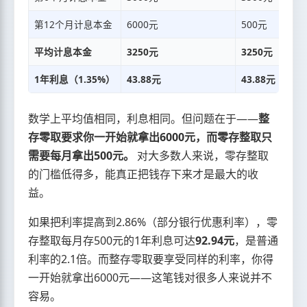
第12个月计息本金
6000元
500元
平均计息本金
3250元
3250元
1年利息（1.35%）
43.88元
43.88元
数学上平均值相同，利息相同。但问题在于——
整
存零取要求你一开始就拿出6000元，而零存整取只
需要每月拿出500元。
对大多数人来说，零存整取
的门槛低得多，能真正把钱存下来才是最大的收
益。
如果把利率提高到2.86%（部分银行优惠利率），零
存整取每月存500元的1年利息可达
92.94元
，是普通
利率的2.1倍。而整存零取要享受同样的利率，你得
一开始就拿出6000元——这笔钱对很多人来说并不
容易。