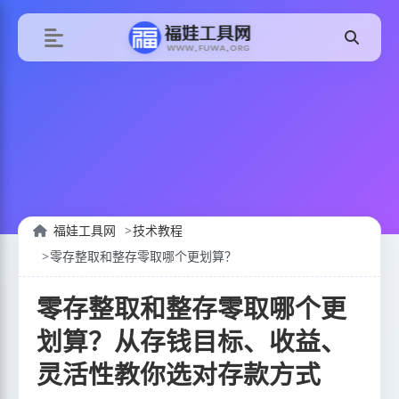
福娃工具网
技术教程
零存整取和整存零取哪个更划算？
零存整取和整存零取哪个更
划算？从存钱目标、收益、
灵活性教你选对存款方式