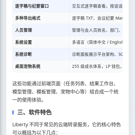
逐字稿与纪要窗口
交互式逐字稿查看，按说话人筛
多种导出格式
逐字稿 TXT、会议纪要 Markd
人员管理
管理与会人员姓名、部门、排序和会
系统设置
多语言（简体中文 / Englis
系统诊断
诊断面板展示平台架构、SQLit
桌面宠物系统
255 级成长体系，LP 钱包，宠物商
这些功能通过前端页面（任务列表、结果工作台、
模型管理、模板管理、宠物中心等）组合成一个统
一的使用体验。
三、软件特色
Liberty 不同于常见的云端转录服务，它的核心特色
可以概括为以下几点：