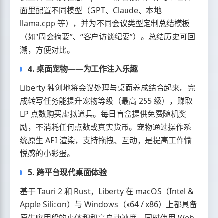
面里配置不同模型（GPT、Claude、本地
llama.cpp 等），并为不同会议类型定制总结模板
（如“周会摘要”、“客户访谈纪要”）。总结历史可回
溯，方便对比。
4. 桌面宠物——为工作注入乐趣
Liberty 独创地将会议处理与桌面养成结合起来。完
成转写任务能提升宠物等级（最高 255 级），赚取
LP 点数购买虚拟道具。每日盲盒提供免费随机奖
励，不消耗任何点数或真实货币。宠物通过操作系
统原生 API 渲染，支持拖拽、互动，是提高工作愉
悦感的小彩蛋。
5. 跨平台现代桌面体验
基于 Tauri 2 和 Rust，Liberty 在 macOS（Intel &
Apple Silicon）与 Windows（x64 / x86）上都具备
原生应用般的小体积和高启动速度，同时使用 Web