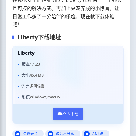
视数据安全的企业团队，Liberty 都提供了一个强大
且可控的解决方案。再加上桌宠养成的小惊喜，让
日常工作多了一分陪伴的乐趣。现在就下载体验
吧！
Liberty下载地址
Liberty
版本
1.1.23
大小
45.4 MB
语言
多国语言
系统
Windows,macOS
立即下载
会议录音
说话人分离
AI总结