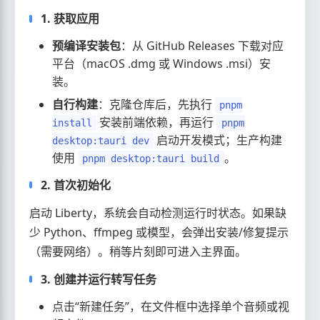
1. 获取应用
预编译安装包
：从 GitHub Releases 下载对应
平台（macOS .dmg 或 Windows .msi）安
装。
自行构建
：克隆仓库后，先执行
pnpm
安装前端依赖，再运行
install
pnpm
启动开发模式；生产构建
desktop:tauri dev
使用
。
pnpm desktop:tauri build
2. 首次初始化
启动 Liberty，系统会自动检测运行时状态。如果缺
少 Python、ffmpeg 或模型，会弹出安装/修复提示
（需要网络）。稍等片刻即可进入主界面。
3. 创建并运行转写任务
点击“新建任务”，在文件框中选择单个音频或视