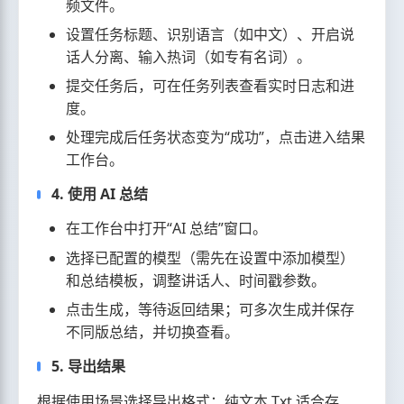
频文件。
设置任务标题、识别语言（如中文）、开启说
话人分离、输入热词（如专有名词）。
提交任务后，可在任务列表查看实时日志和进
度。
处理完成后任务状态变为“成功”，点击进入结果
工作台。
4. 使用 AI 总结
在工作台中打开“AI 总结”窗口。
选择已配置的模型（需先在设置中添加模型）
和总结模板，调整讲话人、时间戳参数。
点击生成，等待返回结果；可多次生成并保存
不同版总结，并切换查看。
5. 导出结果
根据使用场景选择导出格式：纯文本 Txt 适合存