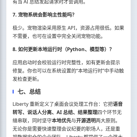
有当 AI 总结发起请求时才会调用。
7. 宠物系统会影响主性能吗？
极少。宠物渲染采用原生 API，资源占用很低。如果
不需要，也可在设置中完全关闭宠物功能。
8. 如何更新本地运行时（Python、模型等）？
应用启动时会校验运行时完整性，如有更新会提示
修复。你也可以在系统设置的“本地运行时”中手动触
发检查更新。
七、总结
Liberty 重新定义了桌面会议处理工作台：它把
语音
转写、说话人分离、AI 总结、结果整理
四个环节无
缝串联，同时坚守
本地优先
与
开源透明
两大原则。
无论你是需要快速整理会议纪要的职场人，还是重