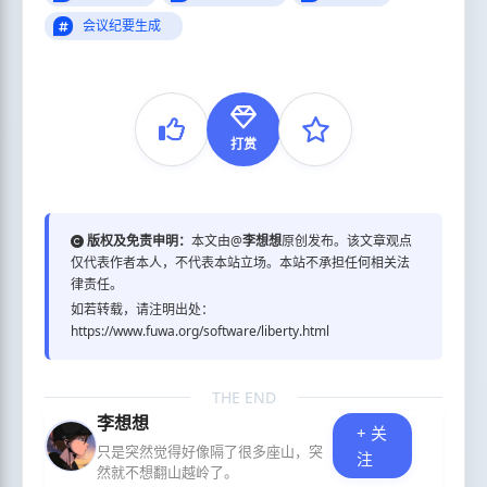
会议纪要生成
打赏
版权及免责申明：
本文由@
李想想
原创发布。该文章观点
仅代表作者本人，不代表本站立场。本站不承担任何相关法
律责任。
如若转载，请注明出处：
https://www.fuwa.org/software/liberty.html
THE END
李想想
+ 关
只是突然觉得好像隔了很多座山，突
注
然就不想翻山越岭了。